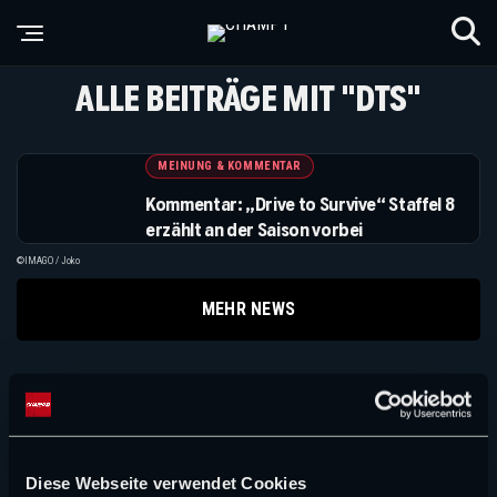
ALLE BEITRÄGE MIT "DTS"
MEINUNG & KOMMENTAR
Kommentar: „Drive to Survive“ Staffel 8
erzählt an der Saison vorbei
©IMAGO / Joko
MEHR NEWS
Suchen
Suchen
Diese Webseite verwendet Cookies
NEUE ARTIKEL