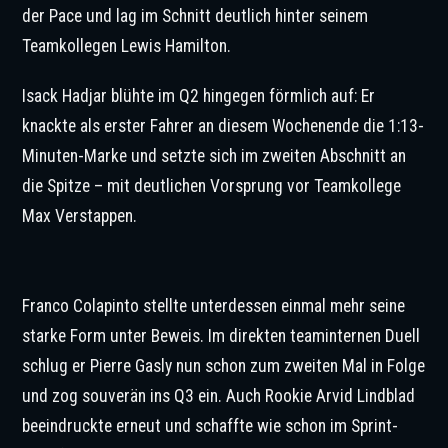
der Pace und lag im Schnitt deutlich hinter seinem
Teamkollegen Lewis Hamilton.
Isack Hadjar blühte im Q2 hingegen förmlich auf: Er
knackte als erster Fahrer an diesem Wochenende die 1:13-
Minuten-Marke und setzte sich im zweiten Abschnitt an
die Spitze – mit deutlichen Vorsprung vor Teamkollege
Max Verstappen.
Hadjar überraschte im Q2. | ©IMAGO / PsnewZ
Franco Colapinto stellte unterdessen einmal mehr seine
starke Form unter Beweis. Im direkten teaminternen Duell
schlug er Pierre Gasly nun schon zum zweiten Mal in Folge
und zog souverän ins Q3 ein. Auch Rookie Arvid Lindblad
beeindruckte erneut und schaffte wie schon im Sprint-