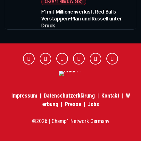
CHAMP1 NEWS (VIDEO)
F1 mit Millionenverlust, Red Bulls
Verstappen-Plan und Russell unter
Druck
Impressum
|
Datenschutzerklärung
|
Kontakt
|
W
erbung
|
Presse
|
Jobs
©2026 | Champ1 Network Germany