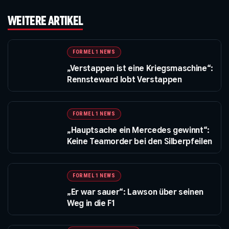
WEITERE ARTIKEL
FORMEL 1 NEWS
„Verstappen ist eine Kriegsmaschine“:
Rennsteward lobt Verstappen
FORMEL 1 NEWS
„Hauptsache ein Mercedes gewinnt“:
Keine Teamorder bei den Silberpfeilen
FORMEL 1 NEWS
„Er war sauer“: Lawson über seinen
Weg in die F1