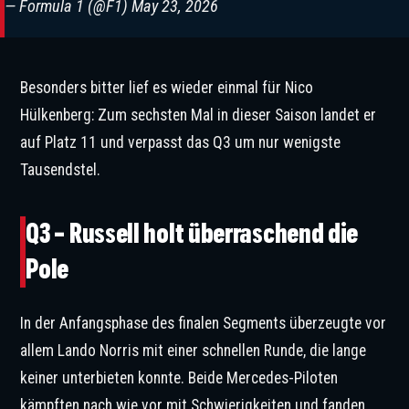
— Formula 1 (@F1)
May 23, 2026
Besonders bitter lief es wieder einmal für Nico
Hülkenberg: Zum sechsten Mal in dieser Saison landet er
auf Platz 11 und verpasst das Q3 um nur wenigste
Tausendstel.
Q3 – Russell holt überraschend die
Pole
In der Anfangsphase des finalen Segments überzeugte vor
allem Lando Norris mit einer schnellen Runde, die lange
keiner unterbieten konnte. Beide Mercedes-Piloten
kämpften nach wie vor mit Schwierigkeiten und fanden