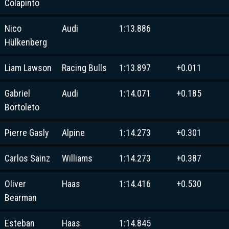
Colapinto
Nico
Audi
1:13.886
Hülkenberg
Liam Lawson
Racing Bulls
1:13.897
+0.011
Gabriel
Audi
1:14.071
+0.185
Bortoleto
Pierre Gasly
Alpine
1:14.273
+0.301
Carlos Sainz
Williams
1:14.273
+0.387
Oliver
Haas
1:14.416
+0.530
Bearman
Esteban
Haas
1:14.845