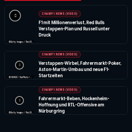
CHAMP1 NEWS (VIDEO)
F1 mit Millionenverlust, Red Bulls
Verstappen-Plan und Russell unter
Druck
©Getty Images / Red Bull / Formula 1
CHAMP1 NEWS (VIDEO)
Verstappen-Wirbel, Fahrermarkt-Poker,
Aston-Martin-Umbau und neue F1-
Startzeiten
©IMAGO / NurPhoto / Beautiful Sports
CHAMP1 NEWS (VIDEO)
Fahrermarkt-Beben, Hockenheim-
Hoffnung und RTL-Offensive am
Nürburgring
©Getty Images / Red Bull / XPB Images