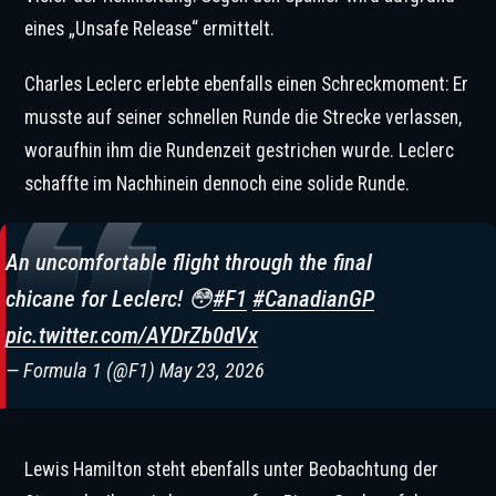
eines „Unsafe Release“ ermittelt.
Charles Leclerc erlebte ebenfalls einen Schreckmoment: Er
musste auf seiner schnellen Runde die Strecke verlassen,
woraufhin ihm die Rundenzeit gestrichen wurde. Leclerc
schaffte im Nachhinein dennoch eine solide Runde.
An uncomfortable flight through the final
chicane for Leclerc! 😳
#F1
#CanadianGP
pic.twitter.com/AYDrZb0dVx
— Formula 1 (@F1)
May 23, 2026
Lewis Hamilton steht ebenfalls unter Beobachtung der