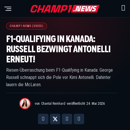
©IMAGO / PsnewZ
CHAMP1 NEWS (VIDEO)
F1-QUALIFYING IN KANADA:
RUSSELL BEZWINGT ANTONELLI
ERNEUT!
Riesen-Überraschung beim F1-Qualifying in Kanada: George
Russell schnappt sich die Pole vor Kimi Antonelli. Dahinter
lauern die McLaren.
von
Chantal Reinhard
veröffentlicht
24. Mai 2026