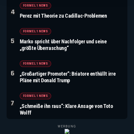
FORMEL 1 NEWS
Perez mit Theorie zu Cadillac-Problemen
FORMEL 1 NEWS
Marko spricht über Nachfolger und seine
„größte Überraschung“
FORMEL 1 NEWS
„Großartiger Promoter“: Briatore enthüllt irre
Pläne mit Donald Trump
FORMEL 1 NEWS
„Schmeiße ihn raus“: Klare Ansage von Toto
Wolff
WERBUNG