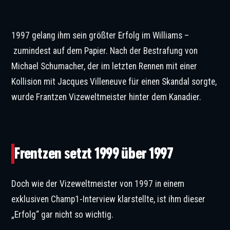
1997 gelang ihm sein größter Erfolg im Williams –
zumindest auf dem Papier. Nach der Bestrafung von
Michael Schumacher, der im letzten Rennen mit einer
Kollision mit Jacques Villeneuve für einen Skandal sorgte,
wurde Frantzen Vizeweltmeister hinter dem Kanadier.
Frentzen gewann 1999 zwei Rennen. © IMAGO / ZUMA Press Wire
Frentzen setzt 1999 über 1997
Doch wie der Vizeweltmeister von 1997 in einem
exklusiven Champ1-Interview klarstellte, ist ihm dieser
„Erfolg“ gar nicht so wichtig.