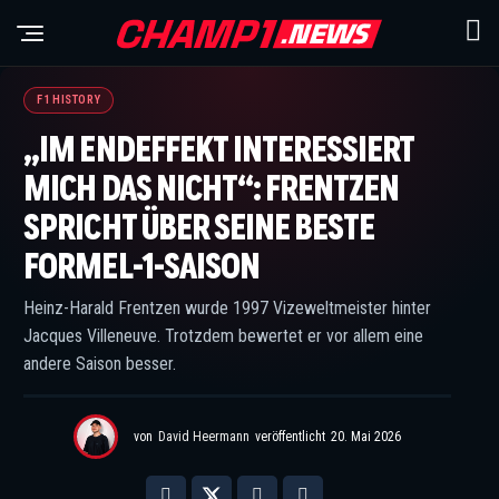
©IMAGO / Sven Simon / HochZwei
F1 HISTORY
„IM ENDEFFEKT INTERESSIERT
MICH DAS NICHT“: FRENTZEN
SPRICHT ÜBER SEINE BESTE
FORMEL-1-SAISON
Heinz-Harald Frentzen wurde 1997 Vizeweltmeister hinter
Jacques Villeneuve. Trotzdem bewertet er vor allem eine
andere Saison besser.
von
David Heermann
veröffentlicht
20. Mai 2026