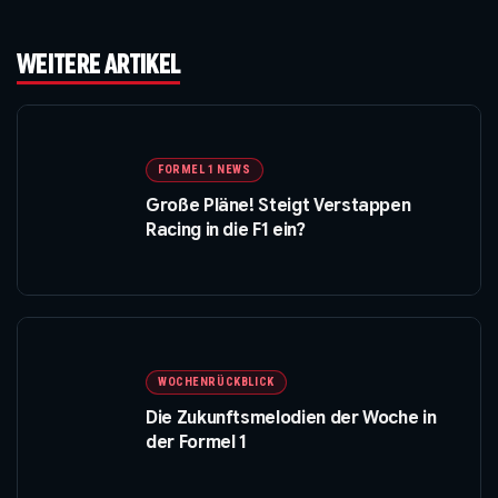
WEITERE ARTIKEL
FORMEL 1 NEWS
Große Pläne! Steigt Verstappen
Racing in die F1 ein?
WOCHENRÜCKBLICK
Die Zukunftsmelodien der Woche in
der Formel 1