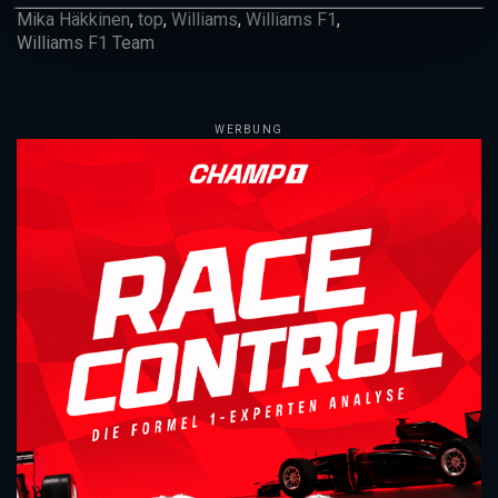
Mika Häkkinen
,
top
,
Williams
,
Williams F1
,
Williams F1 Team
WERBUNG