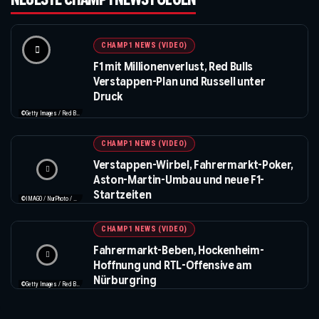
CHAMP1 NEWS (VIDEO)
F1 mit Millionenverlust, Red Bulls
Verstappen-Plan und Russell unter
Druck
©Getty Images / Red Bull / Formula 1
CHAMP1 NEWS (VIDEO)
Verstappen-Wirbel, Fahrermarkt-Poker,
Aston-Martin-Umbau und neue F1-
Startzeiten
©IMAGO / NurPhoto / Beautiful Sports
CHAMP1 NEWS (VIDEO)
Fahrermarkt-Beben, Hockenheim-
Hoffnung und RTL-Offensive am
Nürburgring
©Getty Images / Red Bull / XPB Images