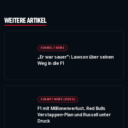
WEITERE ARTIKEL
FORMEL 1 NEWS
„Er war sauer“: Lawson über seinen
Weg in die F1
CHAMP1 NEWS (VIDEO)
F1 mit Millionenverlust, Red Bulls
Verstappen-Plan und Russell unter
Druck