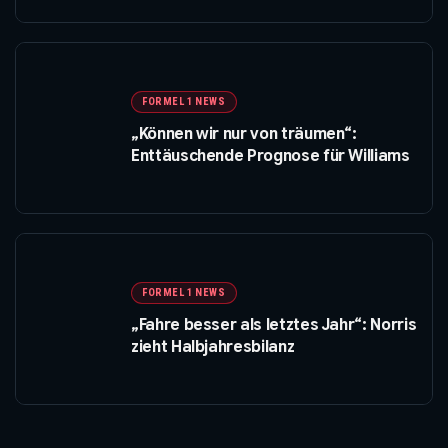
FORMEL 1 NEWS
„Können wir nur von träumen“:
Enttäuschende Prognose für Williams
FORMEL 1 NEWS
„Fahre besser als letztes Jahr“: Norris
zieht Halbjahresbilanz