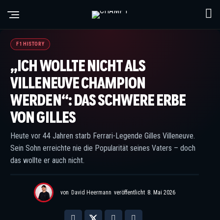
© Charniaux / XPB Images
F1 HISTORY
„ICH WOLLTE NICHT ALS
VILLENEUVE CHAMPION
WERDEN“: DAS SCHWERE ERBE
VON GILLES
Heute vor 44 Jahren starb Ferrari-Legende Gilles Villeneuve.
Sein Sohn erreichte nie die Popularität seines Vaters – doch
das wollte er auch nicht.
von
David Heermann
veröffentlicht
8. Mai 2026