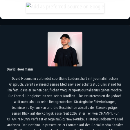
David Heermann
David Heermann verbindet sportliche Leidenschaft mit journalistischem
Anspruch. Bereits während seines Medienwissenschaftsstudiums stand für
ihn fest, dass er seinen beruflichen Weg im Sportjournalismus gehen möchte.
Die Formel 1 begleitet ihn seit seiner Kindheit – heute interessiert ihn jedoch
weit mehr als das reine Renngeschehen. Strategische Entwicklungen,
teaminterne Dynamiken und die Geschichten abseits der Strecke prägen
seinen Blick auf die Königsklasse. Seit 2026 ist er Teil von CHAMP1. Für
CHAMP1.NEWS verfasst er regelmäßig News-Artikel, Hintergrundberichte und
Analysen. Darüber hinaus präsentiert er Formate auf den Social-Media-Kanälen