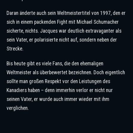
Daran änderte auch sein Weltmeistertitel von 1997, den er
sich in einem packenden Fight mit Michael Schumacher
sicherte, nichts. Jacques war deutlich extravaganter als
sein Vater, er polarisierte nicht auf, sondern neben der
Strecke.
Bis heute gibt es viele Fans, die den ehemaligen
Weltmeister als überbewertet bezeichnen. Doch eigentlich
sollte man großen Respekt vor den Leistungen des
Kanadiers haben – denn immerhin verlor er nicht nur
seinen Vater, er wurde auch immer wieder mit ihm
verglichen.
Der Tod von Gilles Villeneuve erschütterte die Formel 1. © Photo4 / XPB Images