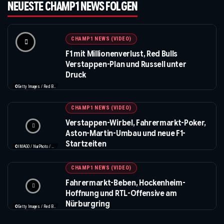
NEUESTE CHAMP1 NEWS FOLGEN
CHAMP1 NEWS (VIDEO)
F1 mit Millionenverlust, Red Bulls
Verstappen-Plan und Russell unter
Druck
©Getty Images / Red Bull / Formula 1
CHAMP1 NEWS (VIDEO)
Verstappen-Wirbel, Fahrermarkt-Poker,
Aston-Martin-Umbau und neue F1-
Startzeiten
©IMAGO / NurPhoto / Beautiful Sports
CHAMP1 NEWS (VIDEO)
Fahrermarkt-Beben, Hockenheim-
Hoffnung und RTL-Offensive am
Nürburgring
©Getty Images / Red Bull / XPB Images