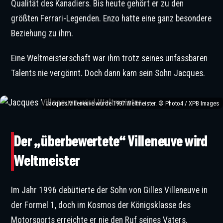
Qualität des Kanadiers. Bis heute gehört er zu den
größten Ferrari-Legenden. Enzo hatte eine ganz besondere
Beziehung zu ihm.
Eine Weltmeisterschaft war ihm trotz seines unfassbaren
Talents nie vergönnt. Doch dann kam sein Sohn Jacques.
Jacques Villeneuve wurde 1997 Weltmeister. © Photo4 / XPB Images
Der „überbewertete“ Villeneuve wird
Weltmeister
Im Jahr 1996 debütierte der Sohn von Gilles Villeneuve in
der Formel 1, doch im Kosmos der Königsklasse des
Motorsports erreichte er nie den Ruf seines Vaters.