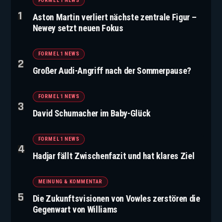
FORMEL 1 NEWS
Aston Martin verliert nächste zentrale Figur –
Newey setzt neuen Fokus
FORMEL 1 NEWS
Großer Audi-Angriff nach der Sommerpause?
FORMEL 1 NEWS
David Schumacher im Baby-Glück
FORMEL 1 NEWS
Hadjar fällt Zwischenfazit und hat klares Ziel
MEINUNG & KOMMENTAR
Die Zukunftsvisionen von Vowles zerstören die
Gegenwart von Williams