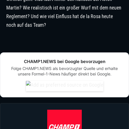
Martin? Wie realistisch ist ein großer Wurf mit dem neuen
Reglement? Und wie viel Einfluss hat de la Rosa heute
noch auf das Team?
CHAMP1.NEWS bei Google bevorzugen
Folge CHAMP1.NEWS als bevorzugter Quelle und erhalte
unsere Formel-1-News häufiger direkt bei Google.