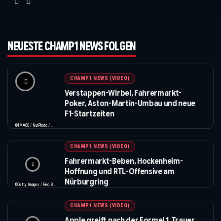
NEUESTE CHAMP1 NEWS FOLGEN
CHAMP1 NEWS (VIDEO)
Verstappen-Wirbel, Fahrermarkt-
Poker, Aston-Martin-Umbau und neue
F1-Startzeiten
©IMAGO / NurPhoto / Beautiful Sports
CHAMP1 NEWS (VIDEO)
Fahrermarkt-Beben, Hockenheim-
Hoffnung und RTL-Offensive am
Nürburgring
©Getty Images / Red Bull / XPB Images
CHAMP1 NEWS (VIDEO)
Apple greift nach der Formel 1, Trauer