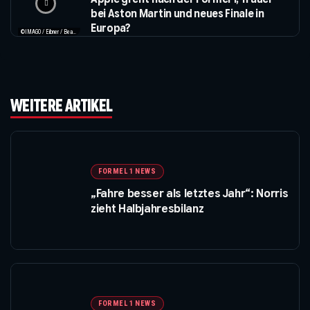
bei Aston Martin und neues Finale in
Europa?
©IMAGO / Eibner / Beautiful Sports / Apple
WEITERE ARTIKEL
FORMEL 1 NEWS
„Fahre besser als letztes Jahr“: Norris
zieht Halbjahresbilanz
FORMEL 1 NEWS