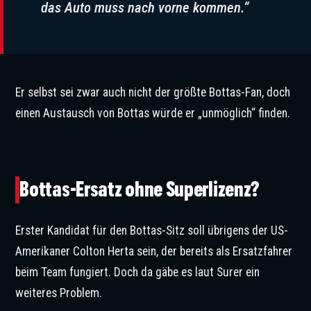
das Auto muss nach vorne kommen.“
Er selbst sei zwar auch nicht der größte Bottas-Fan, doch
einen Austausch von Bottas würde er „unmöglich“ finden.
Colton Herta darf noch nicht in der Formel 1 fahren. © IMAGO / PsnewZ
Bottas-Ersatz ohne Superlizenz?
Erster Kandidat für den Bottas-Sitz soll übrigens der US-
Amerikaner Colton Herta sein, der bereits als Ersatzfahrer
beim Team fungiert. Doch da gäbe es laut Surer ein
weiteres Problem.