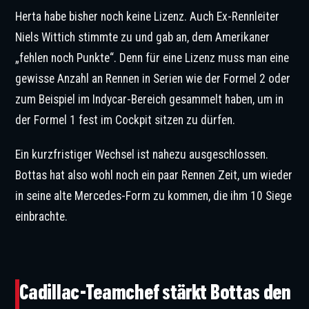
Herta habe bisher noch keine Lizenz. Auch Ex-Rennleiter
Niels Wittich stimmte zu und gab an, dem Amerikaner
„fehlen noch Punkte“. Denn für eine Lizenz muss man eine
gewisse Anzahl an Rennen in Serien wie der Formel 2 oder
zum Beispiel im Indycar-Bereich gesammelt haben, um in
der Formel 1 fest im Cockpit sitzen zu dürfen.
Ein kurzfristiger Wechsel ist nahezu ausgeschlossen.
Bottas hat also wohl noch ein paar Rennen Zeit, um wieder
in seine alte Mercedes-Form zu kommen, die ihm 10 Siege
einbrachte.
Graeme Lowdon erteilt den Bottas-Gerüchten eine Absage. © IMAGO / DeFodi
Images
Cadillac-Teamchef stärkt Bottas den