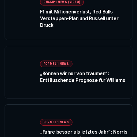
CHAMP1 NEWS (VIDEO)
F1 mit Millionenverlust, Red Bulls
Verstappen-Plan und Russell unter
Druck
FORMEL 1 NEWS
„Können wir nur von träumen“:
Enttäuschende Prognose für Williams
FORMEL 1 NEWS
„Fahre besser als letztes Jahr“: Norris