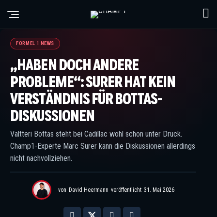
©IMAGO / ABACAPRESS / CHAMP1
FORMEL 1 NEWS
„HABEN DOCH ANDERE
PROBLEME“: SURER HAT KEIN
VERSTÄNDNIS FÜR BOTTAS-
DISKUSSIONEN
Valtteri Bottas steht bei Cadillac wohl schon unter Druck.
Champ1-Experte Marc Surer kann die Diskussionen allerdings
nicht nachvollziehen.
von
David Heermann
veröffentlicht
31. Mai 2026