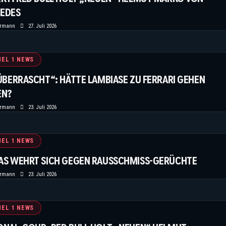
EDES
ermann
27. Juli 2026
EL 1 NEWS
ÜBERRASCHT“: HÄTTE LAMBIASE ZU FERRARI GEHEN
EN?
ermann
23. Juli 2026
EL 1 NEWS
AS WEHRT SICH GEGEN RAUSSCHMISS-GERÜCHTE
ermann
23. Juli 2026
EL 1 NEWS