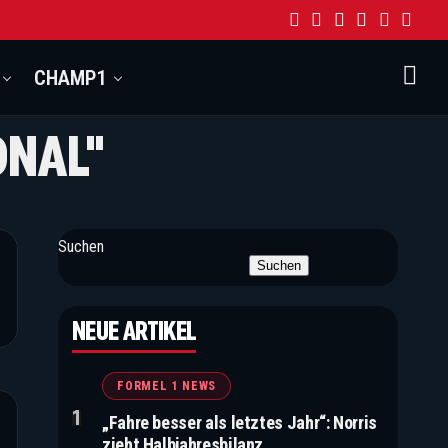
CHAMP1
ONAL"
Suchen
Suchen
NEUE ARTIKEL
FORMEL 1 NEWS
„Fahre besser als letztes Jahr“: Norris
zieht Halbjahresbilanz