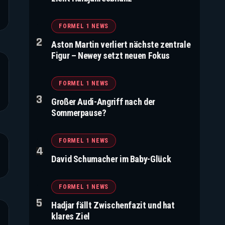
FORMEL 1 NEWS
Aston Martin verliert nächste zentrale
Figur – Newey setzt neuen Fokus
FORMEL 1 NEWS
Großer Audi-Angriff nach der
Sommerpause?
FORMEL 1 NEWS
David Schumacher im Baby-Glück
FORMEL 1 NEWS
Hadjar fällt Zwischenfazit und hat
klares Ziel