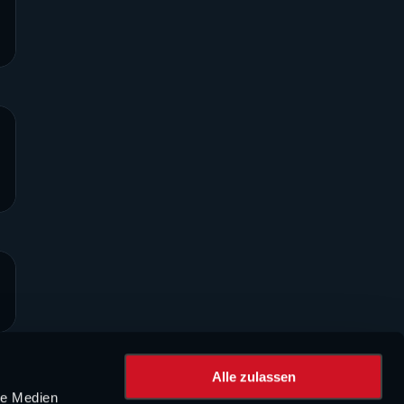
Alle zulassen
le Medien