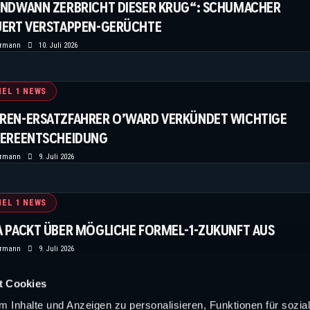
ENDWANN ZERBRICHT DIESER KRUG“: SCHUMACHER
UERT VERSTAPPEN-GERÜCHTE
ermann
10. Juli 2026
EL 1 NEWS
REN-ERSATZFAHRER O’WARD VERKÜNDET WICHTIGE
IEREENTSCHEIDUNG
ermann
9. Juli 2026
EL 1 NEWS
A PACKT ÜBER MÖGLICHE FORMEL-1-ZUKUNFT AUS
ermann
9. Juli 2026
t Cookies
EHR NEWS
 Inhalte und Anzeigen zu personalisieren, Funktionen für sozia