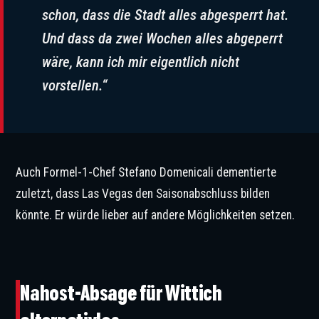
schon, dass die Stadt alles abgesperrt hat.
Und dass da zwei Wochen alles abgeperrt
wäre, kann ich mir eigentlich nicht
vorstellen.“
Auch Formel-1-Chef Stefano Domenicali dementierte
zuletzt, dass Las Vegas den Saisonabschluss bilden
könnte. Er würde lieber auf andere Möglichkeiten setzen.
Für Niels Wittich sollten die Nahostrennen eigentlich abgesagt werden. © IMAGO
/ Eibner
Nahost-Absage für Wittich