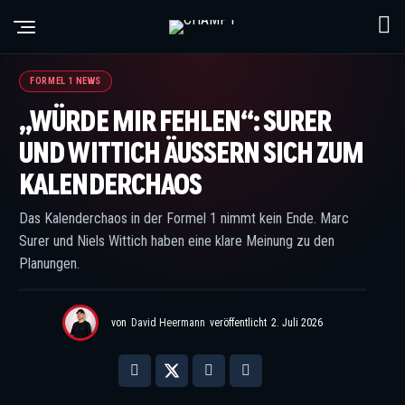
©XPB Images / CHAMP1
FORMEL 1 NEWS
„WÜRDE MIR FEHLEN“: SURER
UND WITTICH ÄUSSERN SICH ZUM K
ALENDERCHAOS
Das Kalenderchaos in der Formel 1 nimmt kein Ende. Marc
Surer und Niels Wittich haben eine klare Meinung zu den
Planungen.
von
David Heermann
veröffentlicht
2. Juli 2026