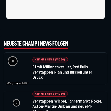
NEUESTE CHAMP1 NEWS FOLGEN
CHAMP1 NEWS (VIDEO)
F1 mit Millionenverlust, Red Bulls
Verstappen-Plan und Russell unter
Druck
©Getty Images / Red Bull / Formula 1
CHAMP1 NEWS (VIDEO)
Verstappen-Wirbel, Fahrermarkt-Poker,
Aston-Martin-Umbau und neue F1-