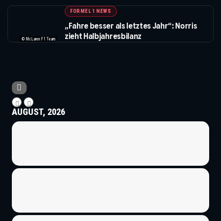
FORMEL 1 NEWS
„Fahre besser als letztes Jahr“: Norris
zieht Halbjahresbilanz
© McLaren F1 Team
AUGUST, 2026