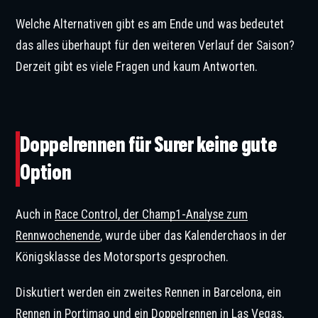
Welche Alternativen gibt es am Ende und was bedeutet
das alles überhaupt für den weiteren Verlauf der Saison?
Derzeit gibt es viele Fragen und kaum Antworten.
Marc Surer hält nichts von Doppelrennen. © IMAGO / Beautiful Sports
Doppelrennen für Surer keine gute
Option
Auch in
Race Control, der Champ1-Analyse zum
Rennwochenende
, wurde über das Kalenderchaos in der
Königsklasse des Motorsports gesprochen.
Diskutiert werden ein zweites Rennen in Barcelona, ein
Rennen in Portimao und ein Doppelrennen in Las Vegas,