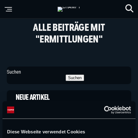
ALLE BEITRÄGE MIT
"ERMITTLUNGEN"
Suchen
Suchen
NEUE ARTIKEL
FORMEL 1 NEWS
Große Pläne! Steigt Verstappen Racing in die F1
ein?
Diese Webseite verwendet Cookies