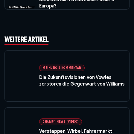
Europa?
©IMAGO / Eibner / Beautiful Sports / Apple
WEITERE ARTIKEL
MEINUNG & KOMMENTAR
Die Zukunftsvisionen von Vowles
zerstören die Gegenwart von Williams
CHAMP1 NEWS (VIDEO)
Verstappen-Wirbel, Fahrermarkt-