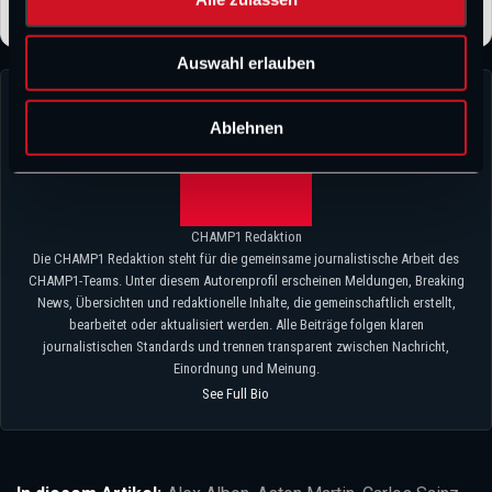
s
w
Auswahl erlauben
a
h
l
Ablehnen
CHAMP1 Redaktion
Die CHAMP1 Redaktion steht für die gemeinsame journalistische Arbeit des
CHAMP1-Teams. Unter diesem Autorenprofil erscheinen Meldungen, Breaking
News, Übersichten und redaktionelle Inhalte, die gemeinschaftlich erstellt,
bearbeitet oder aktualisiert werden. Alle Beiträge folgen klaren
journalistischen Standards und trennen transparent zwischen Nachricht,
Einordnung und Meinung.
See Full Bio