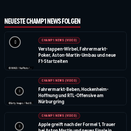
NEUESTE CHAMP1 NEWS FOLGEN
CHAMP1 NEWS (VIDEO)
Verstappen-Wirbel, Fahrermarkt-
Poker, Aston-Martin-Umbau und neue
F1-Startzeiten
©IMAGO / NurPhoto / Beautiful Sports
CHAMP1 NEWS (VIDEO)
Fahrermarkt-Beben, Hockenheim-
Hoffnung und RTL-Offensive am
Nürburgring
©Getty Images / Red Bull / XPB Images
CHAMP1 NEWS (VIDEO)
Apple greift nach der Formel 1, Trauer
bei Aston Martin und neues Finale in