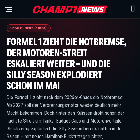
CHAMP1 NEWS (VIDEO)
FORMEL 1 ZIEHT DIE NOTBREMSE,
DER MOTOREN-STREIT
ESKALIERT WEITER – UND DIE
SILLY SEASON EXPLODIERT
SCHON IM MAI
Die Formel 1 zieht nach dem 2026er-Chaos die Notbremse:
Ab 2027 soll der Verbrennungsmotor wieder deutlich mehr
Macht bekommen. Doch hinter den Kulissen droht schon der
nächste Streit um Tanks, Budget Caps und Motorenvorteile.
Gleichzeitig explodiert die Silly Season bereits mitten in der
Saison – mit neuen Hamilton-Rücktrittsgerüchten,