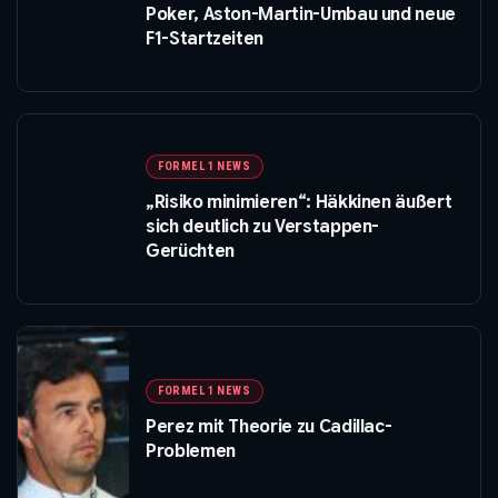
Poker, Aston-Martin-Umbau und neue
F1-Startzeiten
FORMEL 1 NEWS
„Risiko minimieren“: Häkkinen äußert
sich deutlich zu Verstappen-
Gerüchten
FORMEL 1 NEWS
Perez mit Theorie zu Cadillac-
Problemen