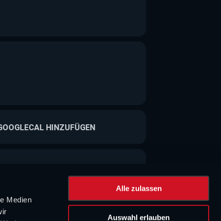
GOOGLECAL HINZUFÜGEN
Alle zulassen
le Medien
ir
Auswahl erlauben