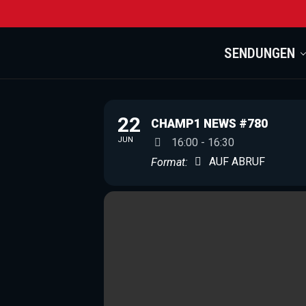
SENDUNGEN
22
CHAMP1 NEWS #780
JUN
16:00 - 16:30
AUF ABRUF
Format: