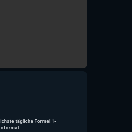
ichste tägliche Formel 1-
eoformat