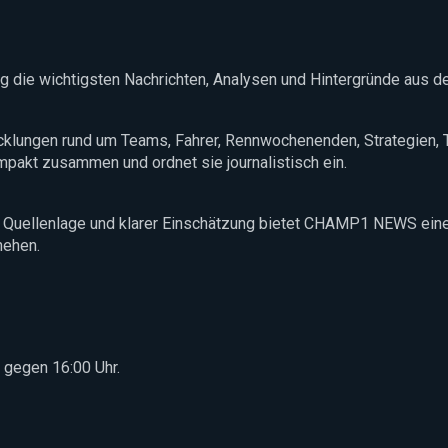
ig die wichtigsten Nachrichten, Analysen und Hintergründe aus de
cklungen rund um Teams, Fahrer, Rennwochenenden, Strategien, 
pakt zusammen und ordnet sie journalistisch ein.
ler Quellenlage und klarer Einschätzung bietet CHAMP1 NEWS eine
hehen.
 gegen 16:00 Uhr.