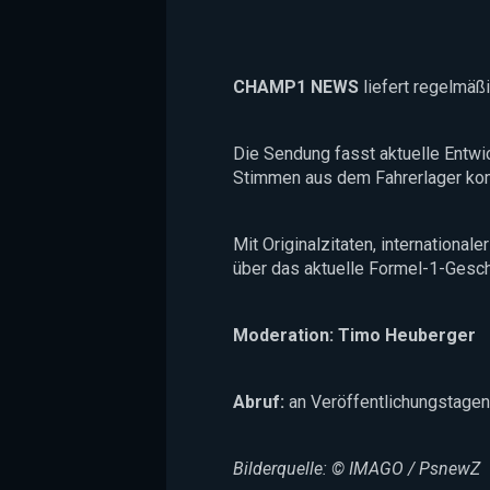
CHAMP1 NEWS
liefert regelmäß
Die Sendung fasst aktuelle Entwi
Stimmen aus dem Fahrerlager kom
Mit Originalzitaten, internationa
über das aktuelle Formel-1-Gesc
Moderation: Timo Heuberger
Abruf:
an Veröffentlichungstagen
Bilderquelle: © IMAGO / PsnewZ