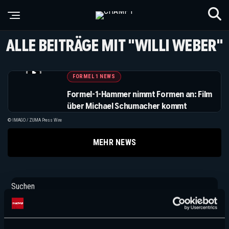
ALLE BEITRÄGE MIT "WILLI WEBER"
FORMEL 1 NEWS
Formel-1-Hammer nimmt Formen an: Film
über Michael Schumacher kommt
© IMAGO / ZUMA Press Wire
MEHR NEWS
Suchen
Suchen
NEUE ARTIKEL