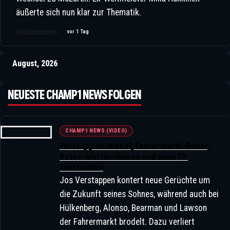
äußerte sich nun klar zur Thematik.
David Heermann
vor 1 Tag
August, 2026
NEUESTE CHAMP1 NEWS FOLGEN
CHAMP1 NEWS (VIDEO)
Verstappen-Wirbel, Fahrermarkt-Poker,
Aston-Martin-Umbau und neue F1-
Startzeiten
Jos Verstappen kontert neue Gerüchte um
die Zukunft seines Sohnes, während auch bei
Hülkenberg, Alonso, Bearman und Lawson
der Fahrermarkt brodelt. Dazu verliert