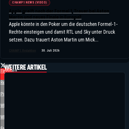
CHAMP1 NEWS (VIDEO)
Apple greift nach der Formel 1, Trauer bei Aston
Martin und neues Finale in Europa?
Apple könnte in den Poker um die deutschen Formel-1-
Rechte einsteigen und damit RTL und Sky unter Druck
setzen. Dazu trauert Aston Martin um Mick...
CHAMP1 Redaktion
30. Juli 2026
WEITERE ARTIKEL
Flipboard
Reddit
Pinterest
Whatsapp
Whatsapp
Email