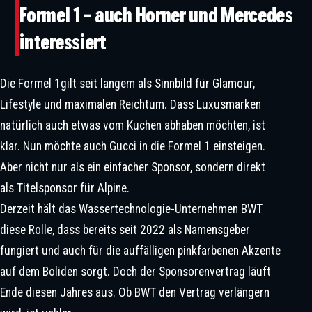
Formel 1 – auch Horner und Mercedes
interessiert
Die Formel 1gilt seit langem als Sinnbild für Glamour,
Lifestyle und maximalen Reichtum. Dass Luxusmarken
Wechselspiele Und Kritische
natürlich auch etwas vom Kuchen abhaben möchten, ist
Entscheidungen In Der Formel 1
klar. Nun möchte auch Gucci in die Formel 1 einsteigen.
Aber nicht nur als ein einfacher Sponsor, sondern direkt
als Titelsponsor für Alpine.
Derzeit hält das Wassertechnologie-Unternehmen BWT
diese Rolle, dass bereits seit 2022 als Namensgeber
fungiert und auch für die auffälligen pinkfarbenen Akzente
auf dem Boliden sorgt. Doch der Sponsorenvertrag läuft
Ende diesen Jahres aus. Ob BWT den Vertrag verlängern