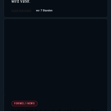
wird Vater.
David Heermann
vor 7 Stunden
FORMEL 1 NEWS