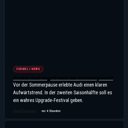
FORMEL 1 NEWS
Großer Audi-Angriff nach der Sommerpause?
Vor der Sommerpause erlebte Audi einen klaren
Aufwärtstrend. In der zweiten Saisonhälfte soll es
ein wahres Upgrade-Festival geben.
David Heermann
vor 4 Stunden