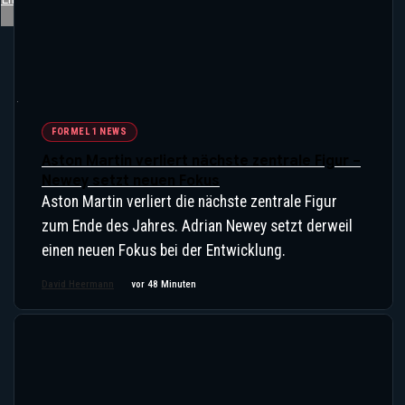
FORMEL 1 NEWS
Aston Martin verliert nächste zentrale Figur –
Newey setzt neuen Fokus
Aston Martin verliert die nächste zentrale Figur
zum Ende des Jahres. Adrian Newey setzt derweil
einen neuen Fokus bei der Entwicklung.
David Heermann
vor 48 Minuten