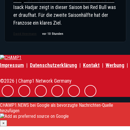
Hadjar fällt Zwischenfazit und hat klares Ziel
Isack Hadjar zeigt in dieser Saison bei Red Bull was
er draufhat. Für die zweite Saisonhälfte hat der
Franzose ein klares Ziel.
David Heermann
vor 10 Stunden
Impressum
|
Datenschutzerklärung
|
Kontakt
|
Werbung
©2026 | Champ1 Network Germany
CHAMP1.NEWS bei Google als bevorzugte Nachrichten-Quelle
hinzufügen
×