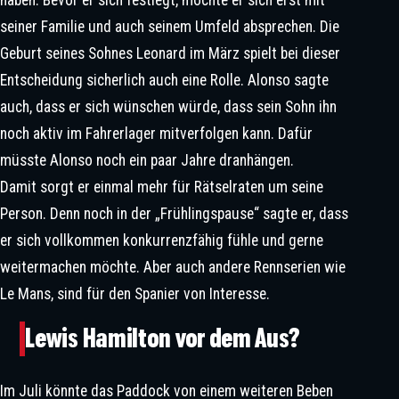
haben. Bevor er sich festlegt, möchte er sich erst mit
seiner Familie und auch seinem Umfeld absprechen. Die
Geburt seines Sohnes Leonard im März spielt bei dieser
Entscheidung sicherlich auch eine Rolle. Alonso sagte
auch, dass er sich wünschen würde, dass sein Sohn ihn
noch aktiv im Fahrerlager mitverfolgen kann. Dafür
Hoffnung Prägte Die Woche Der
müsste Alonso noch ein paar Jahre dranhängen.
Formel 1 Nach Spa
Damit sorgt er einmal mehr für Rätselraten um seine
Person. Denn noch in der „Frühlingspause“ sagte er, dass
er sich vollkommen konkurrenzfähig fühle und gerne
weitermachen möchte. Aber auch andere Rennserien wie
Le Mans, sind für den Spanier von Interesse.
Lewis Hamilton vor dem Aus?
Im Juli könnte das Paddock von einem weiteren Beben