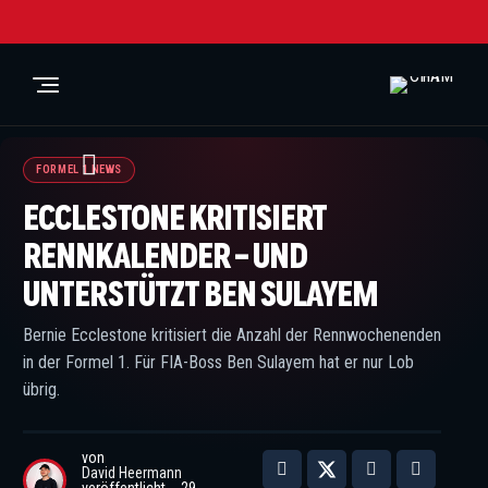
© IMAGO / PsnewZ
FORMEL 1 NEWS
ECCLESTONE KRITISIERT
RENNKALENDER – UND
UNTERSTÜTZT BEN SULAYEM
Bernie Ecclestone kritisiert die Anzahl der Rennwochenenden
in der Formel 1. Für FIA-Boss Ben Sulayem hat er nur Lob
übrig.
von
David Heermann