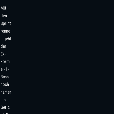
Mit
den
Sprint
renne
n geht
der
Ex-
Form
el-1-
Boss
noch
härter
ins
Geric