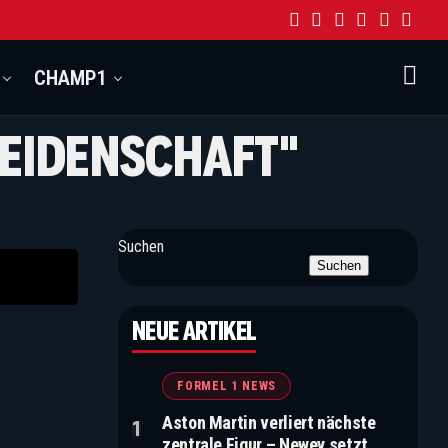
CHAMP1
LEIDENSCHAFT"
Suchen
Suchen
NEUE ARTIKEL
FORMEL 1 NEWS
Aston Martin verliert nächste
zentrale Figur – Newey setzt