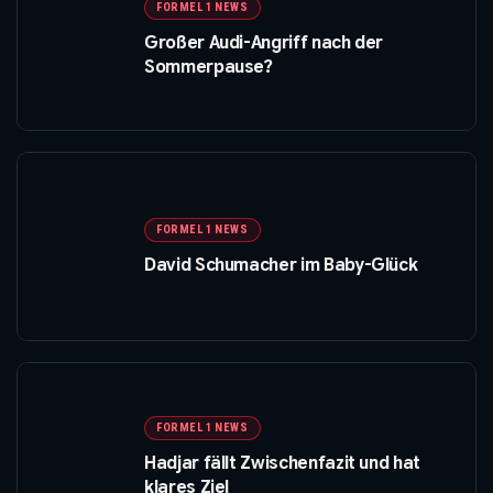
FORMEL 1 NEWS
Großer Audi-Angriff nach der
Sommerpause?
FORMEL 1 NEWS
David Schumacher im Baby-Glück
FORMEL 1 NEWS
Hadjar fällt Zwischenfazit und hat
klares Ziel