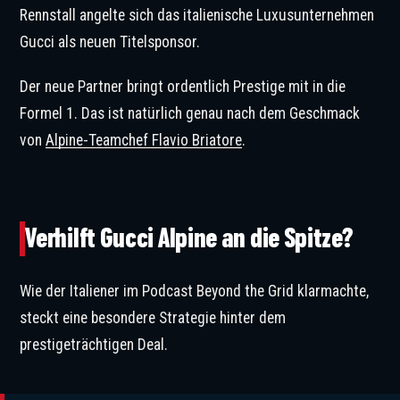
Rennstall angelte sich das italienische Luxusunternehmen
Gucci als neuen Titelsponsor.
Der neue Partner bringt ordentlich Prestige mit in die
Formel 1. Das ist natürlich genau nach dem Geschmack
von
Alpine-Teamchef Flavio Briatore
.
Gucci drängt ab dem nächsten Jahr in die Formel 1. © IMAGO / Newscom World
Verhilft Gucci Alpine an die Spitze?
Wie der Italiener im Podcast Beyond the Grid klarmachte,
steckt eine besondere Strategie hinter dem
prestigeträchtigen Deal.