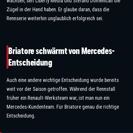
wachsen, seit Liberty Media und Stefano Domenicali die
Zügel in der Hand haben. Er glaube daran, dass die
Rennserie weiterhin unglaublich erfolgreich sei.
Toto Wolff und Flavio Briatore verstehen sich gut. © IMAGO / Jan Huebner
Briatore schwärmt von Mercedes-
Entscheidung
Auch eine andere wichtige Entscheidung wurde bereits
weit vor der Saison getroffen. Während der Rennstall
früher ein Renault-Werksteam war, ist man nun ein
Mercedes-Kundenteam. Für Briatore genau die richtige
Entscheidung.