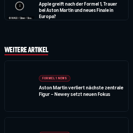
Apple greift nach der Formel 1, Trauer
bei Aston Martin und neues Finale in
Europa?
©IMAGO / Eibner / Beautiful Sports / Apple
WEITERE ARTIKEL
FORMEL 1 NEWS
Aston Martin verliert nächste zentrale
Figur – Newey setzt neuen Fokus