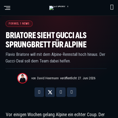
© IMAGO / Nordphoto
FORMEL 1 NEWS
BRIATORE SIEHT GUCCI ALS
SPRUNGBRETT FÜR ALPINE
Flavio Briatore will mit dem Alpine-Rennstall hoch hinaus. Der
Gucci-Deal soll dem Team dabei helfen.
von
David Heermann
veröffentlicht
27. Juni 2026
Vor einigen Wochen gelang Alpine ein echter Coup. Der