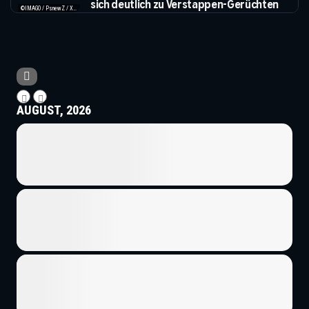
sich deutlich zu Verstappen-Gerüchten
©IMAGO / PsnewZ / XPB Images
AUGUST, 2026