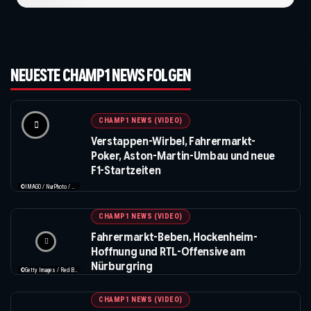
NEUESTE CHAMP1 NEWS FOLGEN
CHAMP1 NEWS (VIDEO)
Verstappen-Wirbel, Fahrermarkt-
Poker, Aston-Martin-Umbau und neue
F1-Startzeiten
©IMAGO / NurPhoto / Beautiful Sports
CHAMP1 NEWS (VIDEO)
Fahrermarkt-Beben, Hockenheim-
Hoffnung und RTL-Offensive am
Nürburgring
©Getty Images / Red Bull / XPB Images
CHAMP1 NEWS (VIDEO)