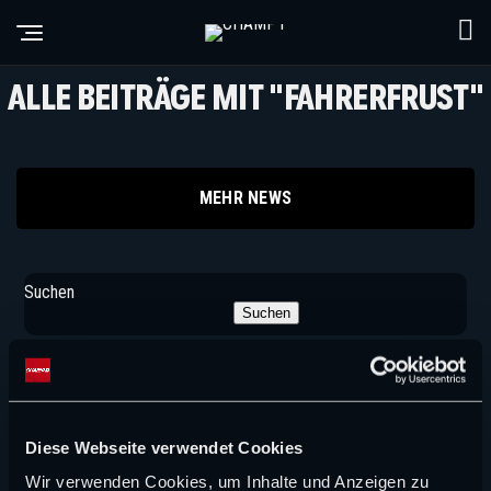
ALLE BEITRÄGE MIT "FAHRERFRUST"
MEHR NEWS
Suchen
Suchen
NEUE ARTIKEL
WOCHENRÜCKBLICK
Diese Webseite verwendet Cookies
Die Zukunftsmelodien der Woche in der Formel 1
Wir verwenden Cookies, um Inhalte und Anzeigen zu