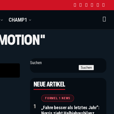
CHAMP1
EMOTION"
Suchen
Suchen
NEUE ARTIKEL
FORMEL 1 NEWS
„Fahre besser als letztes Jahr“:
Norris zieht Halbjahresbilanz