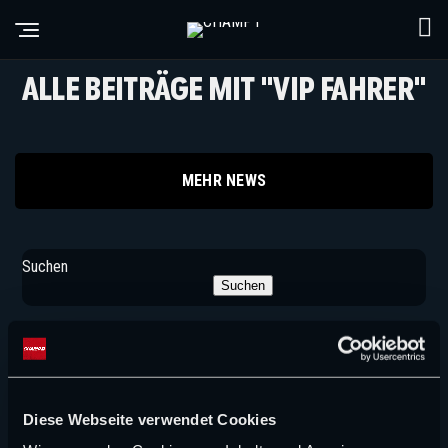
ALLE BEITRÄGE MIT "VIP FAHRER"
MEHR NEWS
Suchen
Suchen
NEUE ARTIKEL
FORMEL 1 NEWS
Diese Webseite verwendet Cookies
Das große Halbjahreszeugnis von Surer und