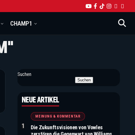
CHAMP1
M"
Suchen
Suchen
NEUE ARTIKEL
MEINUNG & KOMMENTAR
Die Zukunftsvisionen von Vowles
zerstören die Gegenwart von Williams