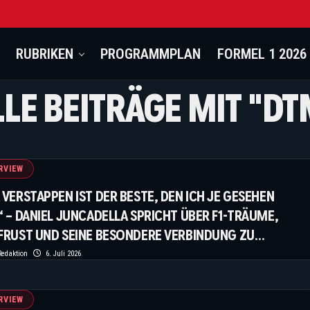
RUBRIKEN
PROGRAMMPLAN
FORMEL 1 2026
LLE BEITRÄGE MIT "DT
RVIEW
VERSTAPPEN IST DER BESTE, DEN ICH JE GESEHEN
 – DANIEL JUNCADELLA SPRICHT ÜBER F1-TRÄUME,
FRUST UND SEINE BESONDERE VERBINDUNG ZU
TAPPEN
edaktion
6. Juli 2026
RVIEW