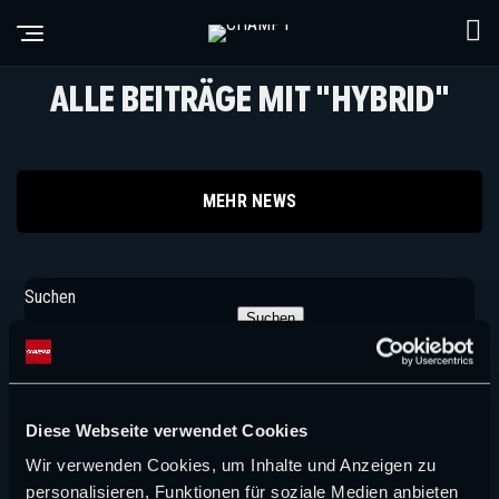
ALLE BEITRÄGE MIT "HYBRID"
MEHR NEWS
Suchen
Suchen
NEUE ARTIKEL
Diese Webseite verwendet Cookies
FORMEL 1 NEWS
Wir verwenden Cookies, um Inhalte und Anzeigen zu
Aston Martin verliert nächste zentrale Figur –
personalisieren, Funktionen für soziale Medien anbieten