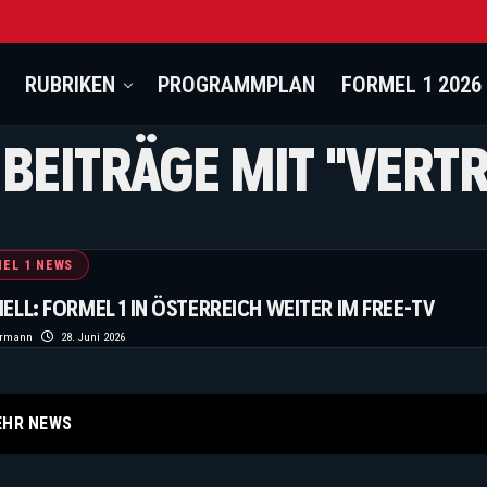
RUBRIKEN
PROGRAMMPLAN
FORMEL 1 2026
 BEITRÄGE MIT "VERT
EL 1 NEWS
IELL: FORMEL 1 IN ÖSTERREICH WEITER IM FREE-TV
ermann
28. Juni 2026
EHR NEWS