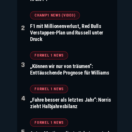
CHAMP1 NEWS (VIDEO)
F1 mit Millionenverlust, Red Bulls
Verstappen-Plan und Russell unter
Druck
FORMEL 1 NEWS
„Können wir nur von träumen“:
Enttäuschende Prognose für Williams
FORMEL 1 NEWS
„Fahre besser als letztes Jahr“: Norris
zieht Halbjahresbilanz
FORMEL 1 NEWS