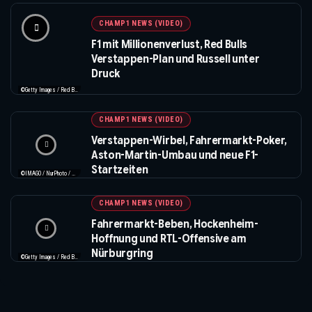
CHAMP1 NEWS (VIDEO)
F1 mit Millionenverlust, Red Bulls
Verstappen-Plan und Russell unter
Druck
©Getty Images / Red Bull / Formula 1
CHAMP1 NEWS (VIDEO)
Verstappen-Wirbel, Fahrermarkt-Poker,
Aston-Martin-Umbau und neue F1-
Startzeiten
©IMAGO / NurPhoto / Beautiful Sports
CHAMP1 NEWS (VIDEO)
Fahrermarkt-Beben, Hockenheim-
Hoffnung und RTL-Offensive am
Nürburgring
©Getty Images / Red Bull / XPB Images