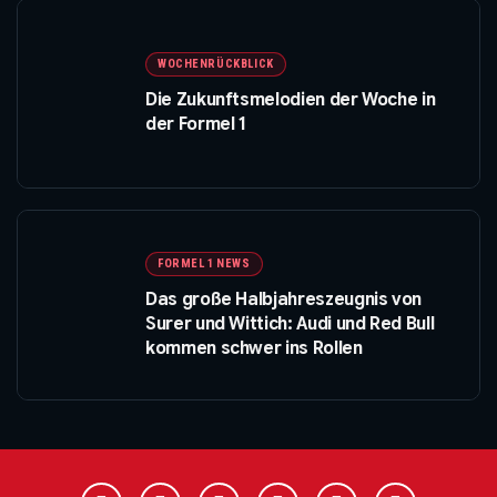
WOCHENRÜCKBLICK
Die Zukunftsmelodien der Woche in
der Formel 1
FORMEL 1 NEWS
Das große Halbjahreszeugnis von
Surer und Wittich: Audi und Red Bull
kommen schwer ins Rollen