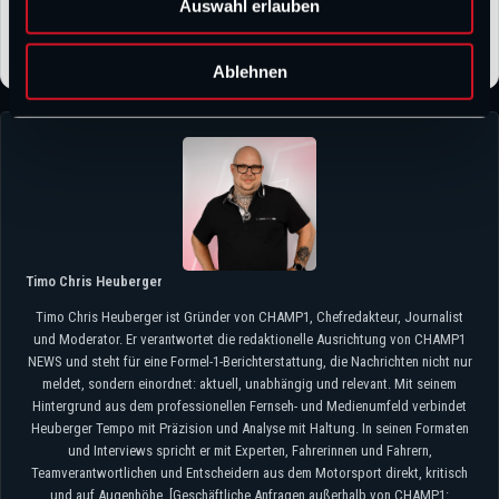
Auswahl erlauben
a
h
l
Ablehnen
Timo Chris Heuberger
Timo Chris Heuberger ist Gründer von CHAMP1, Chefredakteur, Journalist
und Moderator. Er verantwortet die redaktionelle Ausrichtung von CHAMP1
NEWS und steht für eine Formel-1-Berichterstattung, die Nachrichten nicht nur
meldet, sondern einordnet: aktuell, unabhängig und relevant. Mit seinem
Hintergrund aus dem professionellen Fernseh- und Medienumfeld verbindet
Heuberger Tempo mit Präzision und Analyse mit Haltung. In seinen Formaten
und Interviews spricht er mit Experten, Fahrerinnen und Fahrern,
Teamverantwortlichen und Entscheidern aus dem Motorsport direkt, kritisch
und auf Augenhöhe. [Geschäftliche Anfragen außerhalb von CHAMP1: