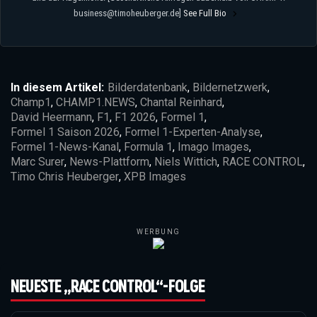
business@timoheuberger.de]
See Full Bio
In diesem Artikel:
Bilderdatenbank
,
Bildernetzwerk
,
Champ1
,
CHAMP1.NEWS
,
Chantal Reinhard
,
David Heermann
,
F1
,
F1 2026
,
Formel 1
,
Formel 1 Saison 2026
,
Formel 1-Experten-Analyse
,
Formel 1-News-Kanal
,
Formula 1
,
Imago Images
,
Marc Surer
,
News-Plattform
,
Niels Wittich
,
RACE CONTROL
,
Timo Chris Heuberger
,
XPB Images
WERBUNG
NEUESTE „RACE CONTROL“-FOLGE