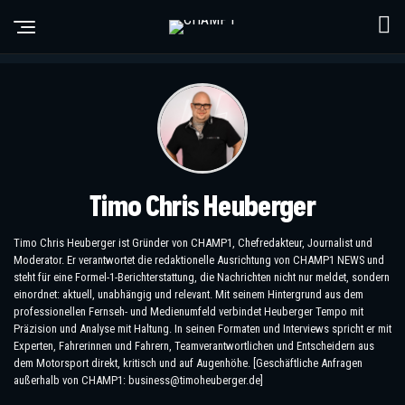
Timo Chris Heuberger
Timo Chris Heuberger ist Gründer von CHAMP1, Chefredakteur, Journalist und
Moderator. Er verantwortet die redaktionelle Ausrichtung von CHAMP1 NEWS und
steht für eine Formel-1-Berichterstattung, die Nachrichten nicht nur meldet, sondern
einordnet: aktuell, unabhängig und relevant. Mit seinem Hintergrund aus dem
professionellen Fernseh- und Medienumfeld verbindet Heuberger Tempo mit
Präzision und Analyse mit Haltung. In seinen Formaten und Interviews spricht er mit
Experten, Fahrerinnen und Fahrern, Teamverantwortlichen und Entscheidern aus
dem Motorsport direkt, kritisch und auf Augenhöhe. [Geschäftliche Anfragen
außerhalb von CHAMP1: business@timoheuberger.de]