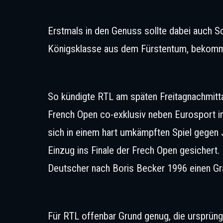
Ralf Schumacher (l.), Sasc
Erstmals in den Genuss sollte dabei auch
Königsklasse aus dem Fürstentum, bekomm
So kündigte RTL am späten Freitagnachmitta
French Open co-exklusiv neben Eurosport i
sich in einem hart umkämpften Spiel gegen
Einzug ins Finale der Frech Open gesichert. 
Deutscher nach Boris Becker 1996 einen Gra
Für RTL offenbar Grund genug, die ursprüng