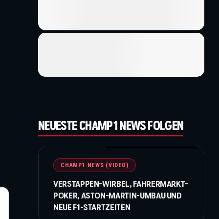
NEUESTE CHAMP1 NEWS FOLGEN
©IMAGO / NurPhoto / Beautiful Sports
CHAMP1 NEWS (VIDEO)
VERSTAPPEN-WIRBEL, FAHRERMARKT-
POKER, ASTON-MARTIN-UMBAU UND
NEUE F1-STARTZEITEN