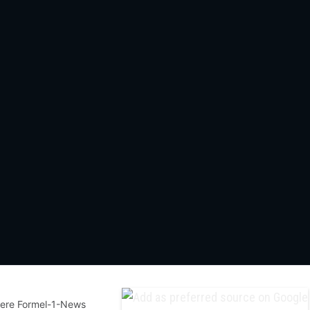
sere Formel-1-News