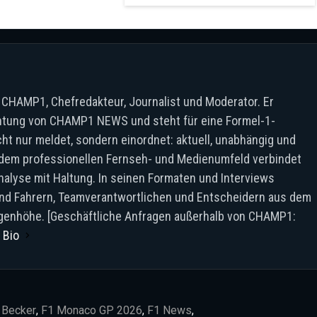
 CHAMP1, Chefredakteur, Journalist und Moderator. Er
chtung von CHAMP1 NEWS und steht für eine Formel-1-
cht nur meldet, sondern einordnet: aktuell, unabhängig und
 dem professionellen Fernseh- und Medienumfeld verbindet
alyse mit Haltung. In seinen Formaten und Interviews
 und Fahrern, Teamverantwortlichen und Entscheidern aus dem
Augenhöhe. [Geschäftliche Anfragen außerhalb von CHAMP1:
 Bio
 Becker
,
F1 Monaco GP 2026
,
F1 News
,