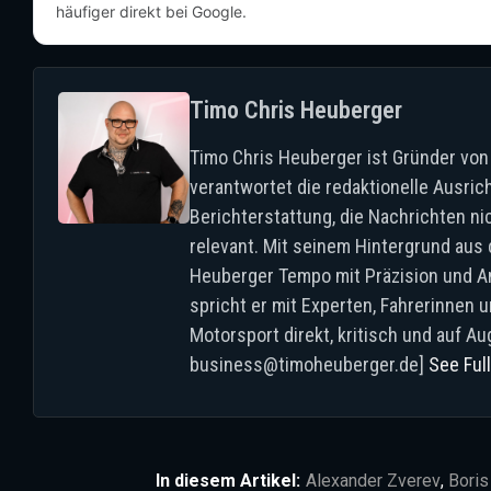
häufiger direkt bei Google.
Timo Chris Heuberger
Timo Chris Heuberger ist Gründer von
verantwortet die redaktionelle Ausri
Berichterstattung, die Nachrichten ni
relevant. Mit seinem Hintergrund aus
Heuberger Tempo mit Präzision und An
spricht er mit Experten, Fahrerinnen
Motorsport direkt, kritisch und auf 
business@timoheuberger.de]
See Full
In diesem Artikel:
Alexander Zverev
,
Boris