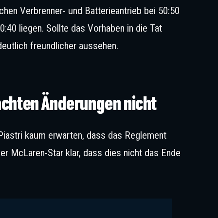
chen Verbrenner- und Batterieantrieb bei 50:50
0:40 liegen. Sollte das Vorhaben in die Tat
eutlich freundlicher aussehen.
Piastri fordert mehr Veränderung. © IMAGO / ZUMA Pre
dachten Änderungen nicht
Piastri kaum erwarten, dass das Reglement
er McLaren-Star klar, dass dies nicht das Ende