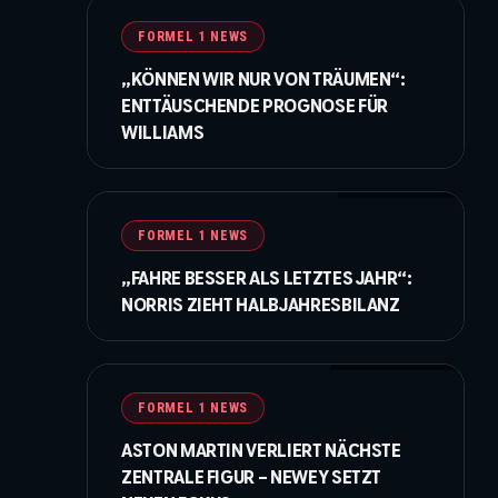
FORMEL 1 NEWS
„KÖNNEN WIR NUR VON TRÄUMEN“:
ENTTÄUSCHENDE PROGNOSE FÜR
WILLIAMS
© McLaren F1 Team
FORMEL 1 NEWS
„FAHRE BESSER ALS LETZTES JAHR“:
NORRIS ZIEHT HALBJAHRESBILANZ
© Price / XPB Images
FORMEL 1 NEWS
ASTON MARTIN VERLIERT NÄCHSTE
ZENTRALE FIGUR – NEWEY SETZT