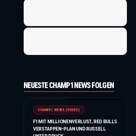
NEUESTE CHAMP1 NEWS FOLGEN
©Getty Images / Red Bull / Formula 1
CHAMP1 NEWS (VIDEO)
F1 MIT MILLIONENVERLUST, RED BULLS
VERSTAPPEN-PLAN UND RUSSELL