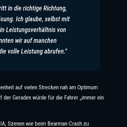
itt in die richtige Richtung,
ösung. Ich glaube, selbst mit
in Leistungsverhältnis von
onnten wir auf manchen
ie volle Leistung abrufen.“
ngenheit auf vielen Strecken nah am Optimum
f der Geraden würde für die Fahrer „immer ein
FIA, Szenen wie beim Bearman-Crash zu