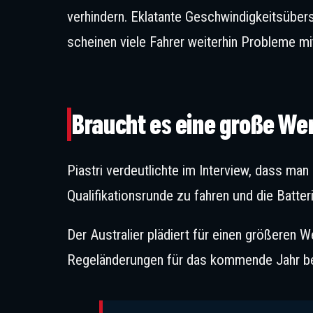
verhindern. Eklatante Geschwindigkeitsüber
scheinen viele Fahrer weiterhin Probleme 
Piastri 
Braucht es eine große W
Piastri verdeutlichte im Interview, dass m
Qualifikationsrunde zu fahren und die Batter
Der Australier plädiert für einen größeren W
Regeländerungen für das kommende Jahr b