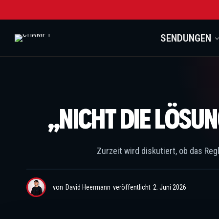
SENDUNGEN
„NICHT DIE LÖSU
Zurzeit wird diskutiert, ob das R
von
David Heermann
veröffentlicht
2. Juni 2026