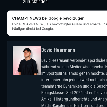
zurückfinden.
CHAMP1.NEWS bei Google bevorzugen
Folge CHAMP1.NEWS als bevorzugter Quelle und erhalte un
häufiger direkt bei Google.
David Heermann
David Heermann verbindet sportliche 
während seines Medienwissenschaftss
im Sportjournalismus gehen möchte. Di
interessiert ihn jedoch weit mehr al
teaminterne Dynamiken und die Geschi
Königsklasse. Seit 2026 ist er Teil
Artikel, Hintergrundberichte und Anal
Media-Kanälen der Plattform und ordn