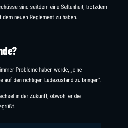
schüsse sind seitdem eine Seltenheit, trotzdem
mit dem neuen Reglement zu haben.
fühlt sich in seinem Auto in dieser Saison nicht wohl. © IMAGO / HochZw
ende?
an immer Probleme haben werde, „eine
ie auf den richtigen Ladezustand zu bringen“.
echsel in der Zukunft, obwohl er die
egrüßt.