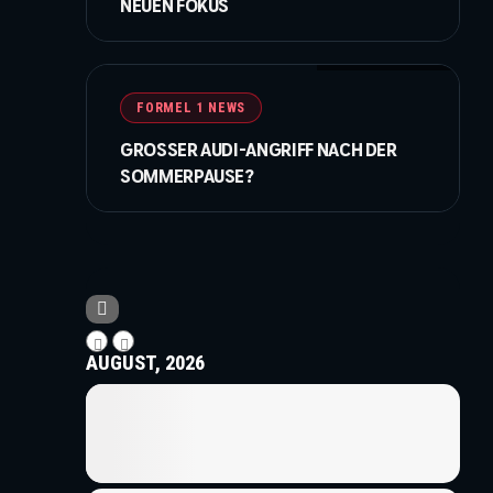
NEUEN FOKUS
© Bearne / XPB Images
ei
FORMEL 1 NEWS
GROSSER AUDI-ANGRIFF NACH DER S
OMMERPAUSE?
AUGUST, 2026