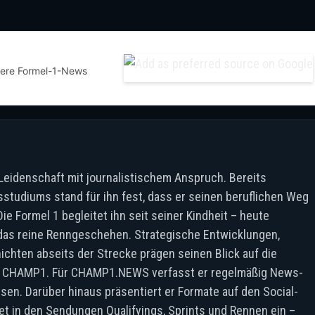
sere Formel-1-News
Leidenschaft mit journalistischem Anspruch. Bereits
tudiums stand für ihn fest, dass er seinen beruflichen Weg
e Formel 1 begleitet ihn seit seiner Kindheit – heute
s das reine Renngeschehen. Strategische Entwicklungen,
chten abseits der Strecke prägen seinen Blick auf die
 von CHAMP1. Für CHAMP1.NEWS verfasst er regelmäßig News-
ysen. Darüber hinaus präsentiert er Formate auf den Social-
et in den Sendungen Qualifyings, Sprints und Rennen ein –