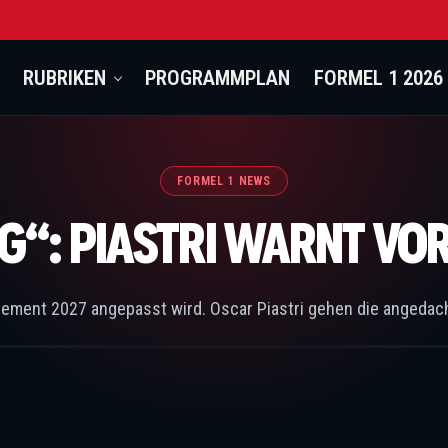
RUBRIKEN
PROGRAMMPLAN
FORMEL 1 2026
FORMEL 1 NEWS
NG“: PIASTRI WARNT V
eglement 2027 angepasst wird. Oscar Piastri gehen die angeda