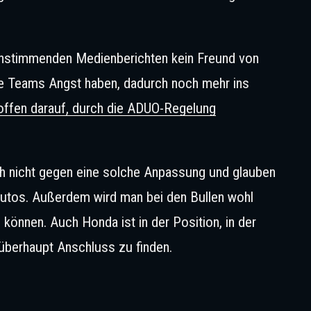
reinstimmenden Medienberichten kein Freund von
de Teams Angst haben, dadurch noch mehr ins
hoffen darauf, durch die ADUO-Regelung
ch nicht gegen eine solche Anpassung und glauben
Autos. Außerdem wird man bei den Bullen wohl
 können. Auch Honda ist in der Position, in der
überhaupt Anschluss zu finden.
it immer wieder in anderen Rennserien aufgetaucht. © IMAGO / speedsh