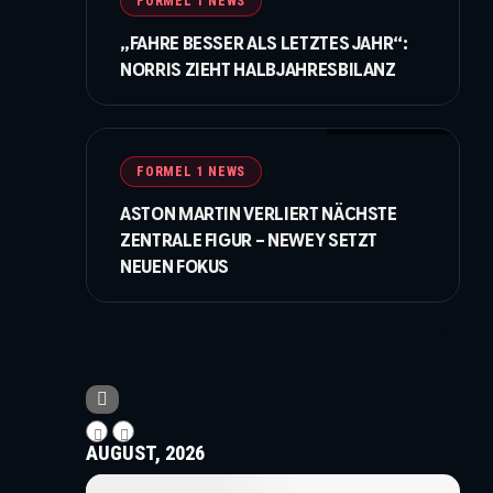
FORMEL 1 NEWS
„FAHRE BESSER ALS LETZTES JAHR“:
NORRIS ZIEHT HALBJAHRESBILANZ
ch
© Price / XPB Images
FORMEL 1 NEWS
ASTON MARTIN VERLIERT NÄCHSTE
ZENTRALE FIGUR – NEWEY SETZT
NEUEN FOKUS
AUGUST, 2026