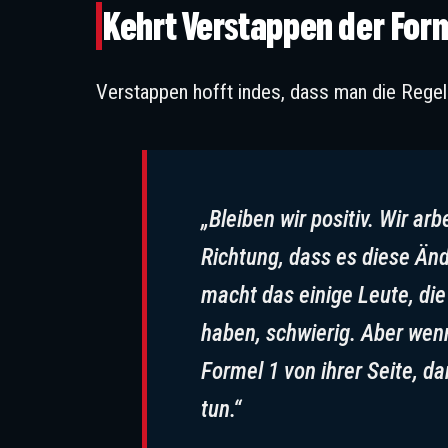
Kehrt Verstappen der For
Verstappen hofft indes, dass man die Rege
„Bleiben wir positiv. Wir ar
Richtung, dass es diese Änd
macht das einige Leute, di
haben, schwierig. Aber wenn
Formel 1 von ihrer Seite, d
tun.“