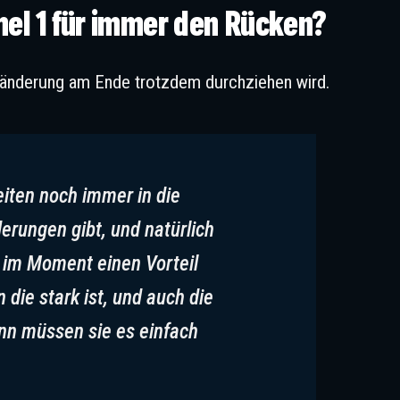
mel 1 für immer den Rücken?
länderung am Ende trotzdem durchziehen wird.
beiten noch immer in die
erungen gibt, und natürlich
e im Moment einen Vorteil
 die stark ist, und auch die
ann müssen sie es einfach