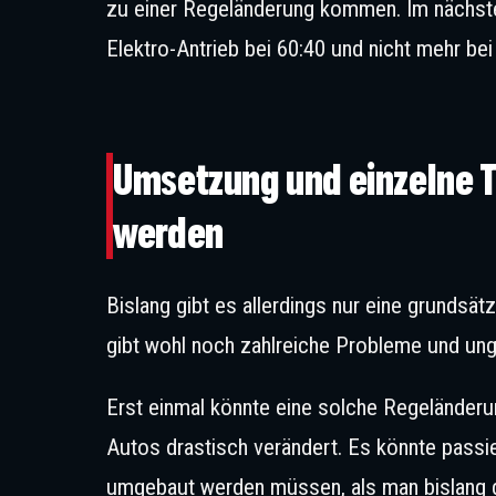
zu einer Regeländerung kommen. Im nächsten
Elektro-Antrieb bei 60:40 und nicht mehr bei
Umsetzung und einzelne 
werden
Bislang gibt es allerdings nur eine grundsä
gibt wohl noch zahlreiche Probleme und ung
Erst einmal könnte eine solche Regeländeru
Autos drastisch verändert. Es könnte passi
umgebaut werden müssen, als man bislang g