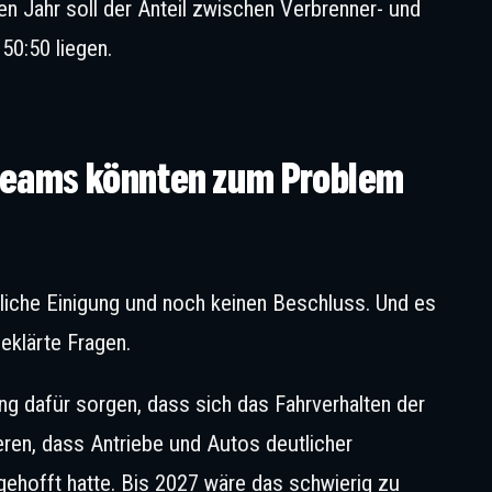
 Jahr soll der Anteil zwischen Verbrenner- und
 50:50 liegen.
Ist Ferrari gegen eine schnelle Regeländerung? © IMAGO / justpictures.
Teams könnten zum Problem
tzliche Einigung und noch keinen Beschluss. Und es
eklärte Fragen.
ng dafür sorgen, dass sich das Fahrverhalten der
eren, dass Antriebe und Autos deutlicher
ehofft hatte. Bis 2027 wäre das schwierig zu