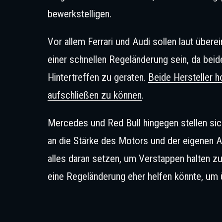
bewerkstelligen.
Vor allem Ferrari und Audi sollen laut übe
einer schnellen Regeländerung sein, da bei
Hintertreffen zu geraten.
Beide Hersteller 
aufschließen zu können
.
Mercedes und Red Bull hingegen stellen si
an die Stärke des Motors und der eigenen 
alles daran setzen, um Verstappen halten zu
eine Regeländerung eher helfen könnte, um 
Verstappen ist in der Vergangenhe