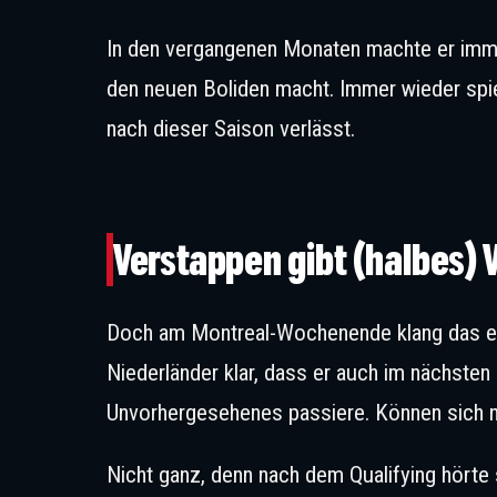
In den vergangenen Monaten machte er immer
den neuen Boliden macht. Immer wieder spie
nach dieser Saison verlässt.
Verstappen will i
Verstappen gibt (halbes) 
Doch am Montreal-Wochenende klang das er
Niederländer klar, dass er auch im nächsten
Unvorhergesehenes passiere. Können sich n
Nicht ganz, denn nach dem Qualifying hörte s