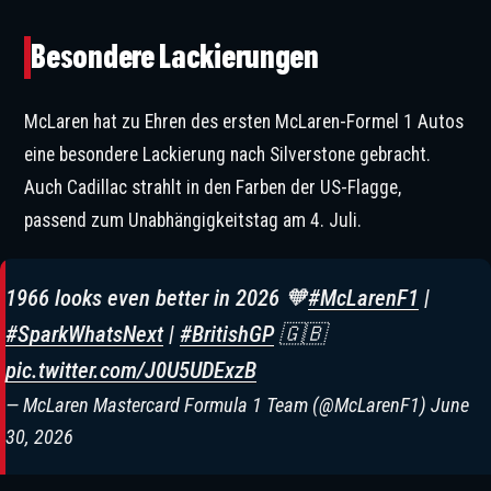
Besondere Lackierungen
McLaren hat zu Ehren des ersten McLaren-Formel 1 Autos
eine besondere Lackierung nach Silverstone gebracht.
Auch Cadillac strahlt in den Farben der US-Flagge,
passend zum Unabhängigkeitstag am 4. Juli.
1966 looks even better in 2026 🧡
#McLarenF1
|
#SparkWhatsNext
|
#BritishGP
🇬🇧
pic.twitter.com/J0U5UDExzB
— McLaren Mastercard Formula 1 Team (@McLarenF1)
June
30, 2026