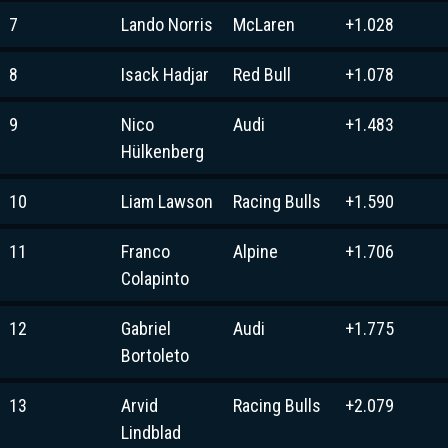
7
Lando Norris
McLaren
+1.028
8
Isack Hadjar
Red Bull
+1.078
9
Nico
Audi
+1.483
Hülkenberg
10
Liam Lawson
Racing Bulls
+1.590
11
Franco
Alpine
+1.706
Colapinto
12
Gabriel
Audi
+1.775
Bortoleto
13
Arvid
Racing Bulls
+2.079
Lindblad