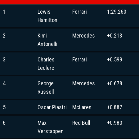
1
Lewis
Ferrari
1:29.260
Hamilton
2
Kimi
Mercedes
+0.213
Antonelli
3
Charles
Ferrari
+0.599
Leclerc
4
George
Mercedes
+0.678
Russell
5
Oscar Piastri
McLaren
+0.887
6
Max
Red Bull
+0.980
Verstappen