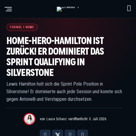
© Batchelor / XPB Images
FORMEL 1 NEWS
HOME-HERO-HAMILTON IST
ZURÜCK! ER DOMINIERT DAS
SPRINT QUALIFYING IN
SILVERSTONE
Lewis Hamilton holt sich die Sprint Pole Position in
Silverstone! Er dominierte auch jede Session und konnte sich
gegen Antonelli und Verstappen durchsetzen.
von
Laura Schanz
veröffentlicht
3. Juli 2026