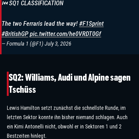
⏮️ SQ1 CLASSIFICATION
The two Ferraris lead the way!
#F1Sprint
#BritishGP
pic.twitter.com/he0VRDT0Gf
— Formula 1 (@F1)
July 3, 2026
SQ2: Williams, Audi und Alpine sagen
Tschüss
Lewis Hamilton setzt zunächst die schnellste Runde, im
letzten Sektor konnte ihn bisher niemand schlagen. Auch
ein Kimi Antonelli nicht, obwohl er in Sektoren 1 und 2
Bestzeiten hinlegt.