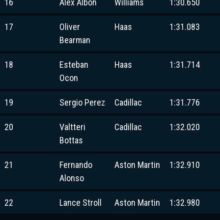
16
Alex Albon
Williams
1:30.650
17
Oliver
Haas
1:31.083
Bearman
18
Esteban
Haas
1:31.714
Ocon
19
Sergio Perez
Cadillac
1:31.776
20
Valtteri
Cadillac
1:32.020
Bottas
21
Fernando
Aston Martin
1:32.910
Alonso
22
Lance Stroll
Aston Martin
1:32.980