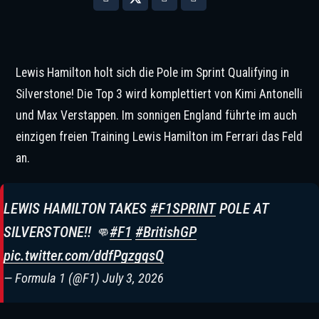
Lewis Hamilton holt sich die Pole im Sprint Qualifying in
Silverstone! Die Top 3 wird komplettiert von Kimi Antonelli
und Max Verstappen. Im sonnigen England führte im auch
einzigen freien Training Lewis Hamilton im Ferrari das Feld
an.
LEWIS HAMILTON TAKES
#F1SPRINT
POLE AT
SILVERSTONE!! 👊
#F1
#BritishGP
pic.twitter.com/ddfPgzgqsQ
— Formula 1 (@F1)
July 3, 2026