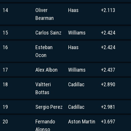
14
Oliver
Haas
+2.113
Bearman
15
Carlos Sainz
Williams
+2.424
16
Esteban
Haas
+2.424
Ocon
17
Alex Albon
Williams
+2.437
18
Valtteri
Cadillac
+2.890
Bottas
19
Sergio Perez
Cadillac
+2.981
20
Fernando
Aston Martin
+3.697
Alonso