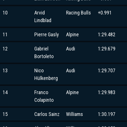
10
Arvid
Racing Bulls
+0.991
Lindblad
11
Pierre Gasly
Alpine
1:29.482
12
Gabriel
Audi
1:29.679
Bortoleto
13
Nico
Audi
1:29.707
Hülkenberg
14
Franco
Alpine
1:29.983
Colapinto
15
Carlos Sainz
Williams
1:30.197