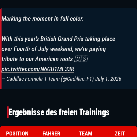
Marking the moment in full color.
With this year’s British Grand Prix taking place
over Fourth of July weekend, we’re paying
tribute to our American roots 🇺🇸
pic.twitter.com/N6GU1ML33R
— Cadillac Formula 1 Team (@Cadillac_F1)
July 1, 2026
Ergebnisse des freien Trainings
POSITION
FAHRER
TEAM
ZEIT