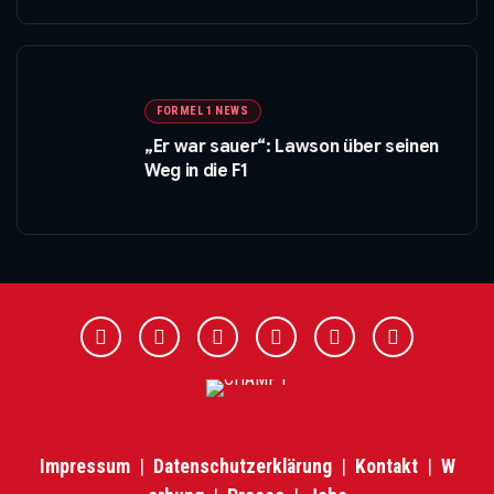
FORMEL 1 NEWS
„Er war sauer“: Lawson über seinen
Weg in die F1
Impressum
|
Datenschutzerklärung
|
Kontakt
|
W