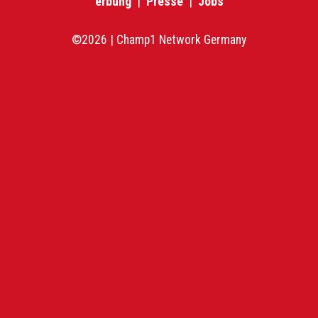
erbung
|
Presse
|
Jobs
©2026 | Champ1 Network Germany