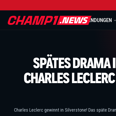
SENDUNGEN
SPÄTES DRAMA I
CHARLES LECLERC
Charles Leclerc gewinnt in Silverstone! Das späte Dr