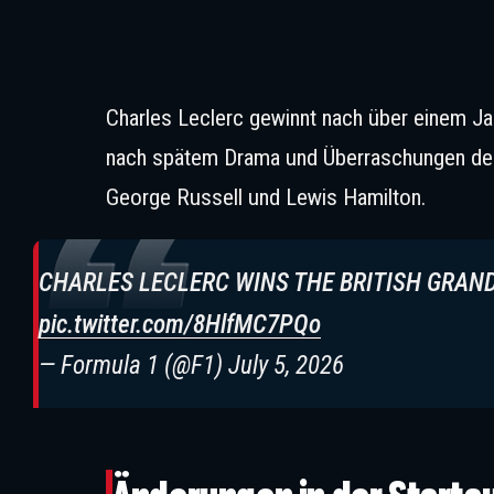
Charles Leclerc gewinnt nach über einem J
nach spätem Drama und Überraschungen den S
George Russell und Lewis Hamilton.
CHARLES LECLERC WINS THE BRITISH GRAND 
pic.twitter.com/8HlfMC7PQo
— Formula 1 (@F1)
July 5, 2026