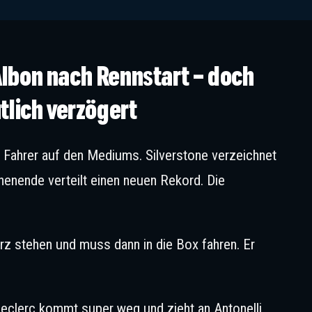
Albon nach Rennstart – doch
utlich verzögert
2 Fahrer auf den Mediums. Silverstone verzeichnet
nende verteilt einen neuen Rekord. Die
rz stehen und muss dann in die Box fahren. Er
 Leclerc kommt super weg und zieht an Antonelli