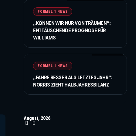
FORMEL 1 NEWS
„KÖNNEN WIR NUR VON TRÄUMEN“:
ENTTÄUSCHENDE PROGNOSE FÜR
WILLIAMS
© McLaren F1 Team
FORMEL 1 NEWS
„FAHRE BESSER ALS LETZTES JAHR“:
NORRIS ZIEHT HALBJAHRESBILANZ
August, 2026