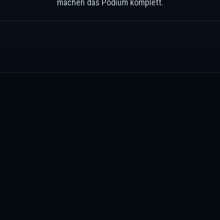
machen das Podium komplett.