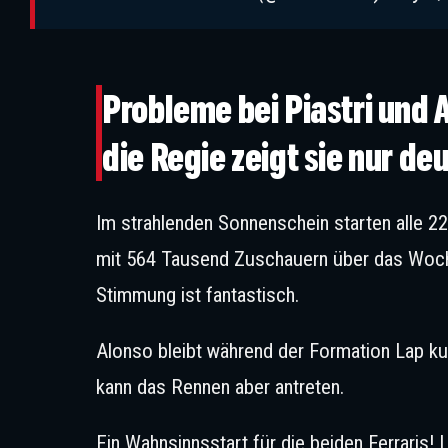
Probleme bei Piastri und 
die Regie zeigt sie nur de
Im strahlenden Sonnenschein starten alle 2
mit 564 Tausend Zuschauern über das Woche
Stimmung ist fantastisch.
Alonso bleibt während der Formation Lap ku
kann das Rennen aber antreten.
Ein Wahnsinnsstart für die beiden Ferraris!