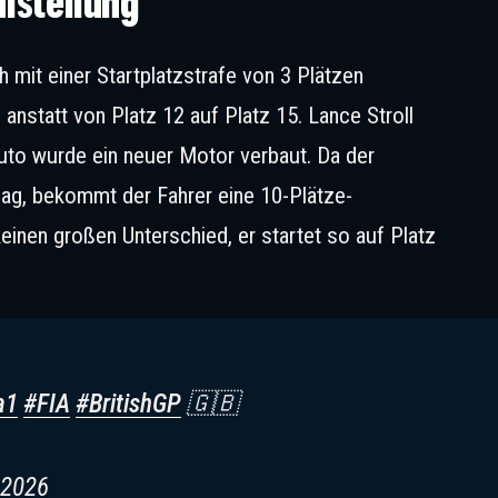
ufstellung
 mit einer Startplatzstrafe von 3 Plätzen
n anstatt von Platz 12 auf Platz 15. Lance Stroll
uto wurde ein neuer Motor verbaut. Da der
ag, bekommt der Fahrer eine 10-Plätze-
 keinen großen Unterschied, er startet so auf Platz
a1
#FIA
#BritishGP
🇬🇧
, 2026