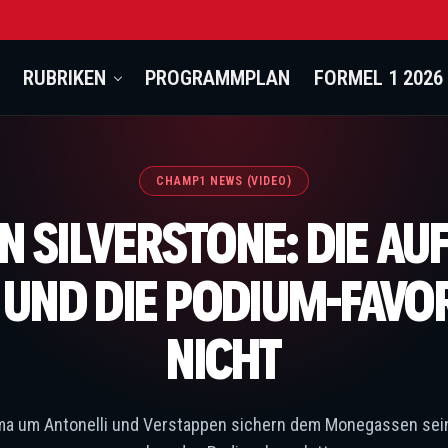
RUBRIKEN
PROGRAMMPLAN
FORMEL 1 2026
CHAMP1 NEWS (VIDEO)
N SILVERSTONE: DIE A
 UND DIE PODIUM-FAVOR
NICHT
ama um Antonelli und Verstappen sichern dem Monegassen sein