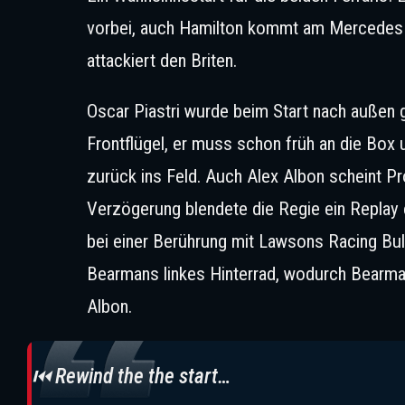
vorbei, auch Hamilton kommt am Mercedes v
attackiert den Briten.
Oscar Piastri wurde beim Start nach außen 
Frontflügel, er muss schon früh an die Box 
zurück ins Feld. Auch Alex Albon scheint P
Verzögerung blendete die Regie ein Replay ei
bei einer Berührung mit Lawsons Racing Bul
Bearmans linkes Hinterrad, wodurch Bearman
Albon.
⏮️ Rewind the the start…