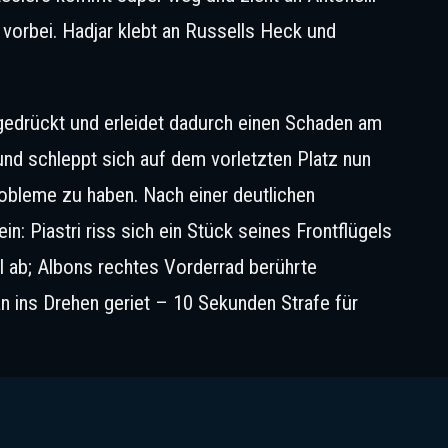
orbei. Hadjar klebt an Russells Heck und
gedrückt und erleidet dadurch einen Schaden am
und schleppt sich auf dem vorletzten Platz nun
robleme zu haben. Nach einer deutlichen
n: Piastri riss sich ein Stück seines Frontflügels
l ab; Albons rechtes Vorderrad berührte
 ins Drehen geriet – 10 Sekunden Strafe für