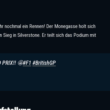
ahr nochmal ein Rennen! Der Monegasse holt sich
ieg in Silverstone. Er teilt sich das Podium mit
PRIX!! 🤩
#F1
#BritishGP