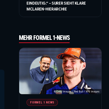
EINDEUTIG.“ – SURER SIEHT KLARE
MCLAREN-HIERARCHIE
MEHR FORMEL 1-NEWS
©Getty Images / Red Bull / XPB Images
FORMEL 1 NEWS