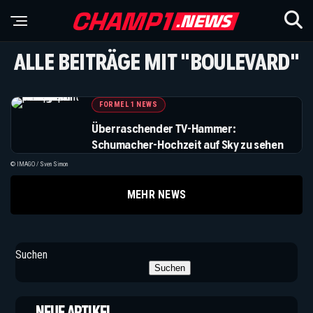
ALLE BEITRÄGE MIT "BOULEVARD"
FORMEL 1 NEWS
Überraschender TV-Hammer:
Schumacher-Hochzeit auf Sky zu sehen
© IMAGO / Sven Simon
MEHR NEWS
Suchen
Suchen
NEUE ARTIKEL