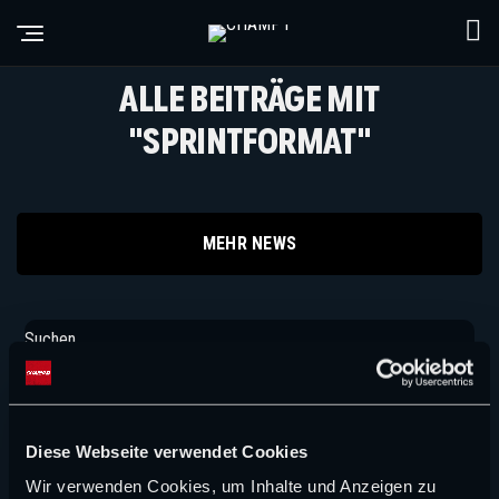
ALLE BEITRÄGE MIT
"SPRINTFORMAT"
MEHR NEWS
Suchen
Suchen
NEUE ARTIKEL
Diese Webseite verwendet Cookies
FORMEL 1 NEWS
Wir verwenden Cookies, um Inhalte und Anzeigen zu