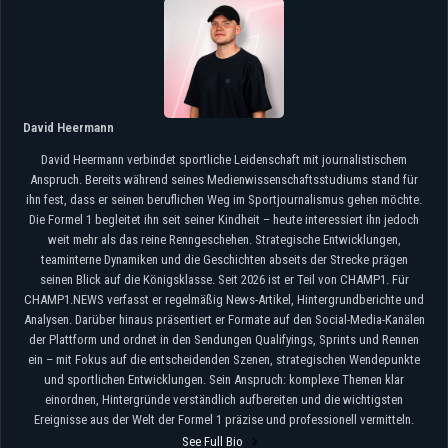
David Heermann
David Heermann verbindet sportliche Leidenschaft mit journalistischem
Anspruch. Bereits während seines Medienwissenschaftsstudiums stand für
ihn fest, dass er seinen beruflichen Weg im Sportjournalismus gehen möchte.
Die Formel 1 begleitet ihn seit seiner Kindheit – heute interessiert ihn jedoch
weit mehr als das reine Renngeschehen. Strategische Entwicklungen,
teaminterne Dynamiken und die Geschichten abseits der Strecke prägen
seinen Blick auf die Königsklasse. Seit 2026 ist er Teil von CHAMP1. Für
CHAMP1.NEWS verfasst er regelmäßig News-Artikel, Hintergrundberichte und
Analysen. Darüber hinaus präsentiert er Formate auf den Social-Media-Kanälen
der Plattform und ordnet in den Sendungen Qualifyings, Sprints und Rennen
ein – mit Fokus auf die entscheidenden Szenen, strategischen Wendepunkte
und sportlichen Entwicklungen. Sein Anspruch: komplexe Themen klar
einordnen, Hintergründe verständlich aufbereiten und die wichtigsten
Ereignisse aus der Welt der Formel 1 präzise und professionell vermitteln.
See Full Bio