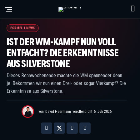
© Moy / XPB Images
FORMEL 1 NEWS
IST DER WM-KAMPF NUN VOLL
ENTFACHT? DIE ERKENNTNISSE
AUS SILVERSTONE
Dieses Rennwochenende machte die WM spannender denn
je. Bekommen wir nun einen Drei- oder sogar Vierkampf? Die
Erkenntnisse aus Silverstone.
von
David Heermann
veröffentlicht
6. Juli 2026