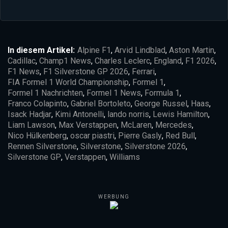
In diesem Artikel:
Alpine F1
,
Arvid Lindblad
,
Aston Martin
,
Cadillac
,
Champ1 News
,
Charles Leclerc
,
England
,
F1 2026
,
F1 News
,
F1 Silverstone GP 2026
,
Ferrari
,
FIA Formel 1 World Championship
,
Formel 1
,
Formel 1 Nachrichten
,
Formel 1 News
,
Formula 1
,
Franco Colapinto
,
Gabriel Bortoleto
,
George Russel
,
Haas
,
Isack Hadjar
,
Kimi Antonelli
,
lando norris
,
Lewis Hamilton
,
Liam Lawson
,
Max Verstappen
,
McLaren
,
Mercedes
,
Nico Hülkenberg
,
oscar piastri
,
Pierre Gasly
,
Red Bull
,
Rennen Silverstone
,
Silverstone
,
Silverstone 2026
,
Silverstone GP
,
Verstappen
,
Williams
WERBUNG