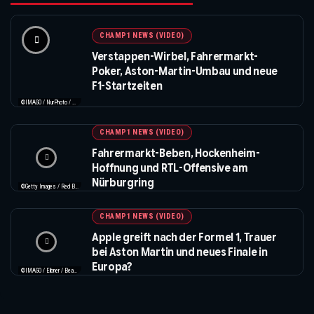
CHAMP1 NEWS (VIDEO)
Verstappen-Wirbel, Fahrermarkt-
Poker, Aston-Martin-Umbau und neue
F1-Startzeiten
©IMAGO / NurPhoto / Beautiful Sports
CHAMP1 NEWS (VIDEO)
Fahrermarkt-Beben, Hockenheim-
Hoffnung und RTL-Offensive am
Nürburgring
©Getty Images / Red Bull / XPB Images
CHAMP1 NEWS (VIDEO)
Apple greift nach der Formel 1, Trauer
bei Aston Martin und neues Finale in
Europa?
©IMAGO / Eibner / Beautiful Sports / Apple