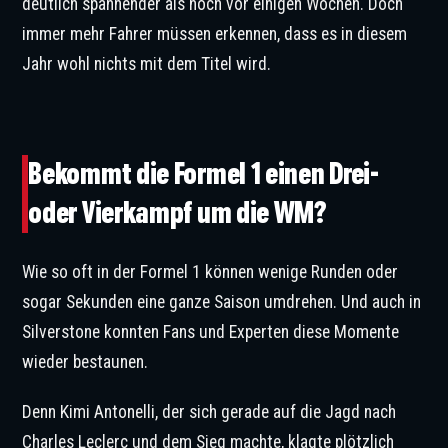
deutlich spannender als noch vor einigen Wochen. Doch
immer mehr Fahrer müssen erkennen, dass es in diesem
Jahr wohl nichts mit dem Titel wird.
Bei Ferrari kann plötzlich jeder träumen. © Patching / XPB Images
Bekommt die Formel 1 einen Drei-
oder Vierkampf um die WM?
Wie so oft in der Formel 1 können wenige Runden oder
sogar Sekunden eine ganze Saison umdrehen. Und auch in
Silverstone konnten Fans und Experten diese Momente
wieder bestaunen.
Denn Kimi Antonelli, der sich gerade auf die Jagd nach
Charles Leclerc und dem Sieg machte, klagte plötzlich