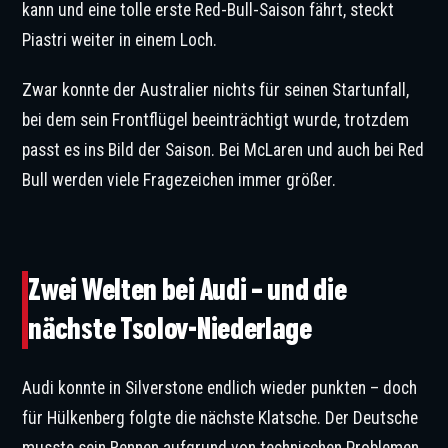
kann und eine tolle erste Red-Bull-Saison fährt, steckt
Piastri weiter in einem Loch.
Zwar konnte der Australier nichts für seinen Startunfall,
bei dem sein Frontflügel beeinträchtigt wurde, trotzdem
passt es ins Bild der Saison. Bei McLaren und auch bei Red
Bull werden viele Fragezeichen immer größer.
Gabriel Bortoleto sammelt Punkte – Nico Hülkenberg technische Probleme. ©
Coates / XPB Images
Zwei Welten bei Audi – und die
nächste Tsolov-Niederlage
Audi konnte in Silverstone endlich wieder punkten – doch
für Hülkenberg folgte die nächste Klatsche. Der Deutsche
musste sein Rennen aufgrund von technischen Problemen