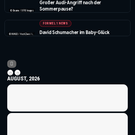
Großer Audi-Angriff nach der
Sommerpause?
© Bearne / XPB Images
FORMEL 1 NEWS
David Schumacher im Baby-Glück
©IMAGO / HochZwei / instagram.com/davidschumacher_official
AUGUST, 2026