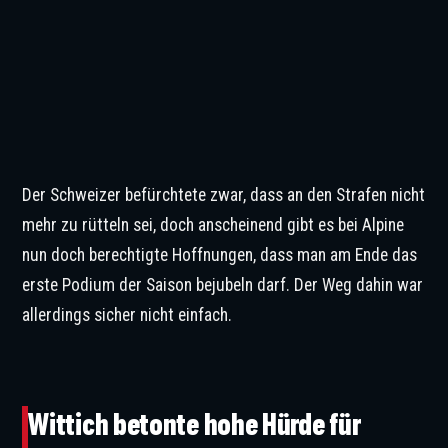
Der Schweizer befürchtete zwar, dass an den Strafen nicht
mehr zu rütteln sei, doch anscheinend gibt es bei Alpine
nun doch berechtigte Hoffnungen, dass man am Ende das
erste Podium der Saison bejubeln darf. Der Weg dahin war
allerdings sicher nicht einfach.
Niels Wittich kennt sich mit den Regeln der Formel 1 bestens aus. © IMAGO
/ Andreas Beil
Wittich betonte hohe Hürde für