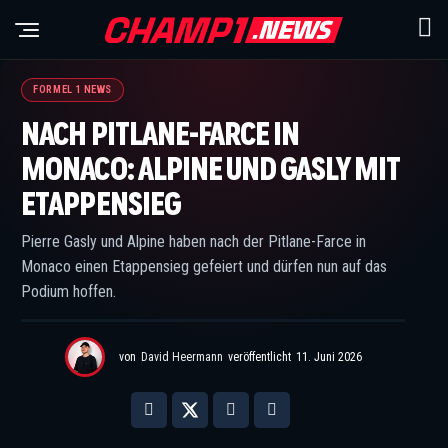
© IMAGO / NurPhoto
FORMEL 1 NEWS
NACH PITLANE-FARCE IN
MONACO: ALPINE UND GASLY MIT
ETAPPENSIEG
Pierre Gasly und Alpine haben nach der Pitlane-Farce in
Monaco einen Etappensieg gefeiert und dürfen nun auf das
Podium hoffen.
von
David Heermann
veröffentlicht
11. Juni 2026