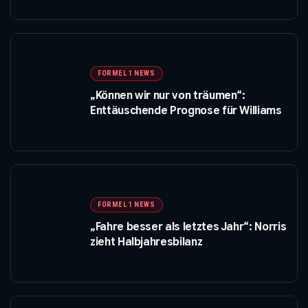
FORMEL 1 NEWS
„Können wir nur von träumen“:
Enttäuschende Prognose für Williams
FORMEL 1 NEWS
„Fahre besser als letztes Jahr“: Norris
zieht Halbjahresbilanz