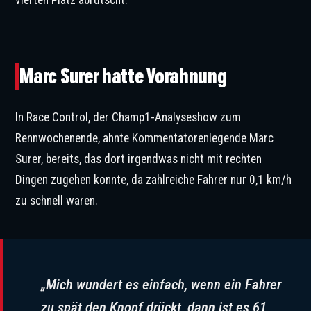
vierten Platz abrutscht.
Marc Surer glaubte bereits an einen Messfehler. © IMAGO / Beautiful Sports
Marc Surer hatte Vorahnung
In Race Control, der Champ1-Analyseshow zum
Rennwochenende, ahnte Kommentatorenlegende Marc
Surer, bereits, das dort irgendwas nicht mit rechten
Dingen zugehen konnte, da zahlreiche Fahrer nur 0,1 km/h
zu schnell waren.
„Mich wundert es einfach, wenn ein Fahrer
zu spät den Knopf drückt, dann ist es 61