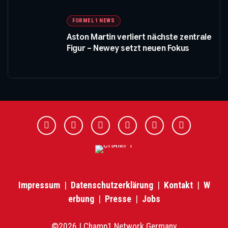
FORMEL 1 NEWS
Aston Martin verliert nächste zentrale
Figur – Newey setzt neuen Fokus
Impressum
|
Datenschutzerklärung
|
Kontakt
|
W
erbung
|
Presse
|
Jobs
©2026 | Champ1 Network Germany