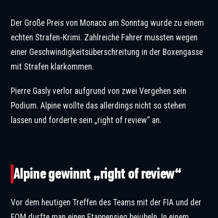
Der Große Preis von Monaco am Sonntag wurde zu einem
echten Strafen-Krimi. Zahlreiche Fahrer mussten wegen
einer Geschwindigkeitsüberschreitung in der Boxengasse
mit Strafen klarkommen.
Pierre Gasly verlor aufgrund von zwei Vergehen sein
Podium. Alpine wollte das allerdings nicht so stehen
lassen und forderte sein „right of review“ an.
Gasly darf nun doch auf ein Podium hoffen. © IMAGO / NurPhoto
Alpine gewinnt „right of review“
Vor dem heutigen Treffen des Teams mit der FIA und der
FOM durfte man einen Etappensieg bejubeln. In einem