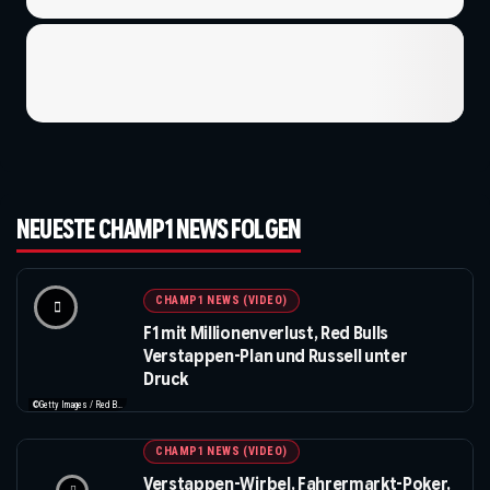
NEUESTE CHAMP1 NEWS FOLGEN
CHAMP1 NEWS (VIDEO)
F1 mit Millionenverlust, Red Bulls
Verstappen-Plan und Russell unter
Druck
©Getty Images / Red Bull / Formula 1
CHAMP1 NEWS (VIDEO)
Verstappen-Wirbel, Fahrermarkt-Poker,