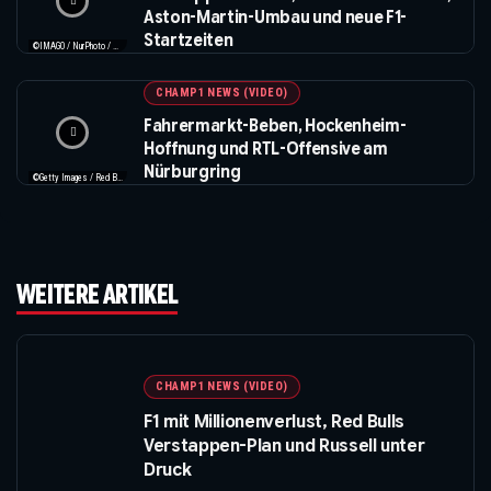
Aston-Martin-Umbau und neue F1-
Startzeiten
©IMAGO / NurPhoto / Beautiful Sports
CHAMP1 NEWS (VIDEO)
Fahrermarkt-Beben, Hockenheim-
Hoffnung und RTL-Offensive am
Nürburgring
©Getty Images / Red Bull / XPB Images
WEITERE ARTIKEL
CHAMP1 NEWS (VIDEO)
F1 mit Millionenverlust, Red Bulls
Verstappen-Plan und Russell unter
Druck