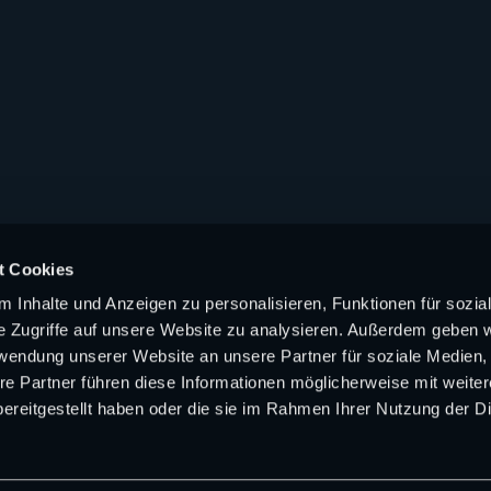
t Cookies
 Inhalte und Anzeigen zu personalisieren, Funktionen für sozia
e Zugriffe auf unsere Website zu analysieren. Außerdem geben w
rwendung unserer Website an unsere Partner für soziale Medien
re Partner führen diese Informationen möglicherweise mit weite
ereitgestellt haben oder die sie im Rahmen Ihrer Nutzung der D
Kontakt
|
Werbung
|
Presse
|
Jobs