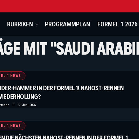
RUBRIKEN
PROGRAMMPLAN
FORMEL 1 2026
ÄGE MIT "SAUDI ARABI
EL 1 NEWS
NDER-HAMMER IN DER FORMEL 1! NAHOST-RENNEN
WIEDERHOLUNG?
ermann
27. Juni 2026
EL 1 NEWS
N DIE NÄCHSTEN NAHOST-RENNEN IN DER FORMEL 1