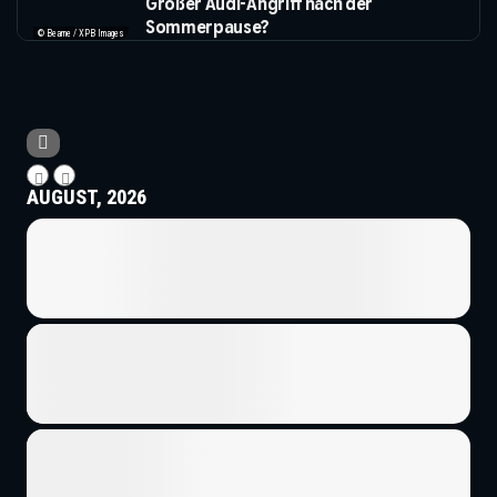
Großer Audi-Angriff nach der
Sommerpause?
© Bearne / XPB Images
AUGUST, 2026