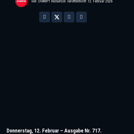
von
CHAMP1 Redaktion
veröffentlicht
12. Februar 2026
Donnerstag, 12. Februar – Ausgabe Nr. 717.