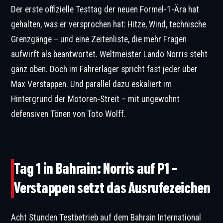
Der erste offizielle Testtag der neuen Formel-1-Ära hat
gehalten, was er versprochen hat: Hitze, Wind, technische
Grenzgänge – und eine Zeitenliste, die mehr Fragen
aufwirft als beantwortet. Weltmeister Lando Norris steht
ganz oben. Doch im Fahrerlager spricht fast jeder über
Max Verstappen. Und parallel dazu eskaliert im
Hintergrund der Motoren-Streit – mit ungewohnt
defensiven Tönen von Toto Wolff.
©Getty Images / Red Bull
Tag 1 in Bahrain: Norris auf P1 –
Verstappen setzt das Ausrufezeichen
Acht Stunden Testbetrieb auf dem Bahrain International