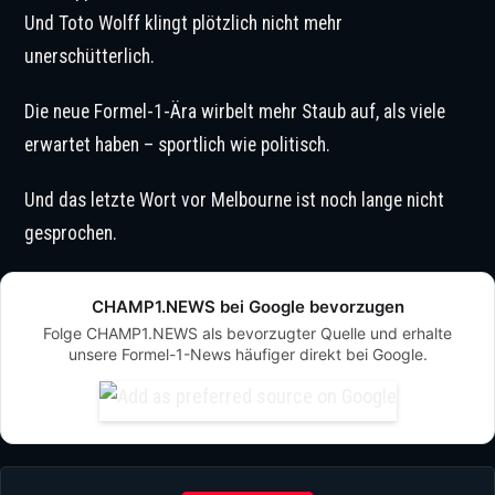
Und Toto Wolff klingt plötzlich nicht mehr
unerschütterlich.
Die neue Formel-1-Ära wirbelt mehr Staub auf, als viele
erwartet haben – sportlich wie politisch.
Und das letzte Wort vor Melbourne ist noch lange nicht
gesprochen.
CHAMP1.NEWS bei Google bevorzugen
Folge CHAMP1.NEWS als bevorzugter Quelle und erhalte
unsere Formel-1-News häufiger direkt bei Google.