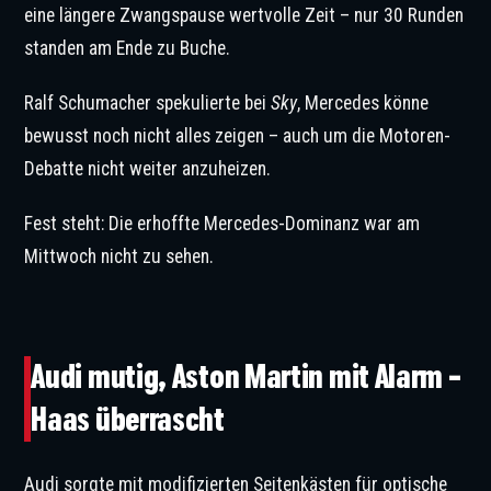
eine längere Zwangspause wertvolle Zeit – nur 30 Runden
standen am Ende zu Buche.
Ralf Schumacher spekulierte bei
Sky
, Mercedes könne
bewusst noch nicht alles zeigen – auch um die Motoren-
Debatte nicht weiter anzuheizen.
Fest steht: Die erhoffte Mercedes-Dominanz war am
Mittwoch nicht zu sehen.
©Audi F1 Team
Audi mutig, Aston Martin mit Alarm –
Haas überrascht
Audi sorgte mit modifizierten Seitenkästen für optische