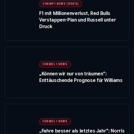
CHAMP1 NEWS (VIDEO)
F1 mit Millionenverlust, Red Bulls
Verstappen-Plan und Russell unter
Druck
FORMEL 1 NEWS
„Können wir nur von träumen“:
Enttäuschende Prognose für Williams
FORMEL 1 NEWS
„Fahre besser als letztes Jahr“: Norris