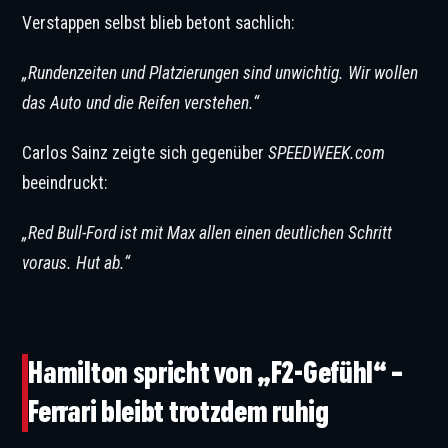
Verstappen selbst blieb betont sachlich:
„Rundenzeiten und Platzierungen sind unwichtig. Wir wollen
das Auto und die Reifen verstehen.“
Carlos Sainz zeigte sich gegenüber
SPEEDWEEK.com
beeindruckt:
„Red Bull-Ford ist mit Max allen einen deutlichen Schritt
voraus. Hut ab.“
©IMAGO / HochZwei/Syndication
Hamilton spricht von „F2-Gefühl“ –
Ferrari bleibt trotzdem ruhig