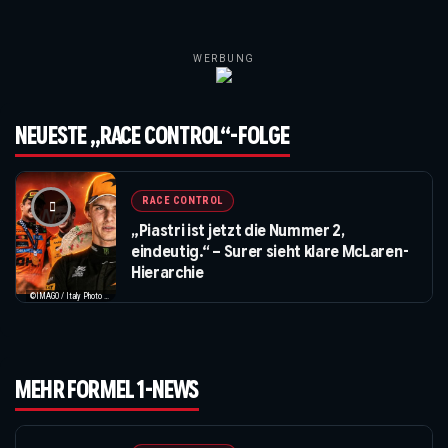
WERBUNG
NEUESTE „RACE CONTROL“-FOLGE
RACE CONTROL
„Piastri ist jetzt die Nummer 2,
eindeutig.“ – Surer sieht klare McLaren-
Hierarchie
©IMAGO / Italy Photo Press / XPB Images
MEHR FORMEL 1-NEWS