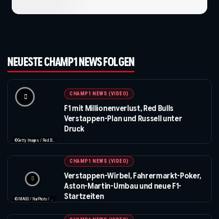
NEUESTE CHAMP1 NEWS FOLGEN
CHAMP1 NEWS (VIDEO)
F1 mit Millionenverlust, Red Bulls
Verstappen-Plan und Russell unter
Druck
©Getty Images / Red Bull / Formula 1
CHAMP1 NEWS (VIDEO)
Verstappen-Wirbel, Fahrermarkt-Poker,
Aston-Martin-Umbau und neue F1-
Startzeiten
©IMAGO / NurPhoto / Beautiful Sports