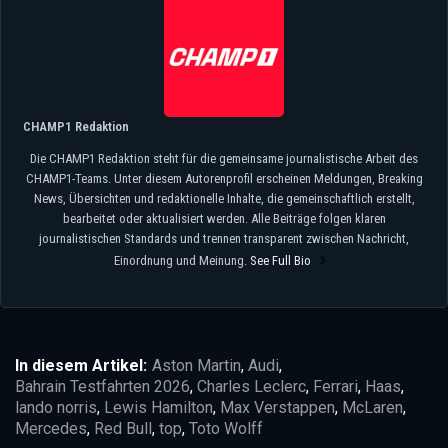
CHAMP1 Redaktion
Die CHAMP1 Redaktion steht für die gemeinsame journalistische Arbeit des
CHAMP1-Teams. Unter diesem Autorenprofil erscheinen Meldungen, Breaking
News, Übersichten und redaktionelle Inhalte, die gemeinschaftlich erstellt,
bearbeitet oder aktualisiert werden. Alle Beiträge folgen klaren
journalistischen Standards und trennen transparent zwischen Nachricht,
Einordnung und Meinung.
See Full Bio
In diesem Artikel:
Aston Martin
,
Audi
,
Bahrain Testfahrten 2026
,
Charles Leclerc
,
Ferrari
,
Haas
,
lando norris
,
Lewis Hamilton
,
Max Verstappen
,
McLaren
,
Mercedes
,
Red Bull
,
top
,
Toto Wolff