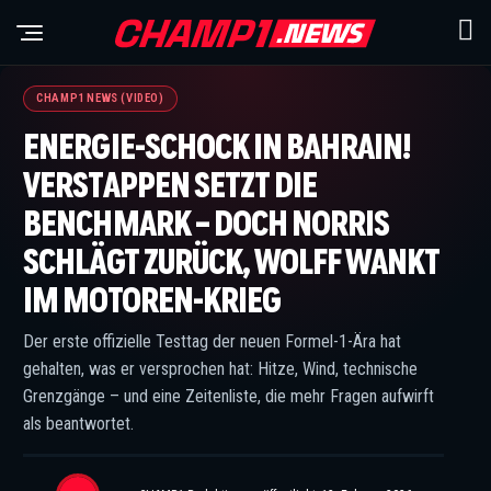
CHAMP1 NEWS (VIDEO)
ENERGIE-SCHOCK IN BAHRAIN!
VERSTAPPEN SETZT DIE
BENCHMARK – DOCH NORRIS
SCHLÄGT ZURÜCK, WOLFF WANKT
IM MOTOREN-KRIEG
Der erste offizielle Testtag der neuen Formel-1-Ära hat
gehalten, was er versprochen hat: Hitze, Wind, technische
Grenzgänge – und eine Zeitenliste, die mehr Fragen aufwirft
als beantwortet.