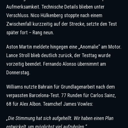
Aufmerksamkeit. Technische Details blieben unter
Verschluss. Nico Hülkenberg stoppte nach einem
Zwischenfall kurzzeitig auf der Strecke, setzte den Test
später fort – Rang neun.
Aston Martin meldete hingegen eine „Anomalie“ am Motor.
Lance Stroll blieb deutlich zurück, der Testtag wurde
vorzeitig beendet. Fernando Alonso übernimmt am
Donnerstag.
Williams nutzte Bahrain für Grundlagenarbeit nach dem
verpassten Barcelona-Test. 77 Runden für Carlos Sainz,
68 für Alex Albon. Teamchef James Vowles:
„Die Stimmung hat sich aufgehellt. Wir haben einen Plan
entwickelt, um möglichst viel aufzuholen.“