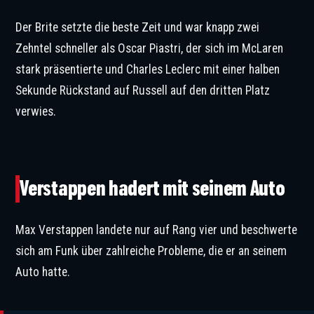
Der Brite setzte die beste Zeit und war knapp zwei
Zehntel schneller als Oscar Piastri, der sich im McLaren
stark präsentierte und Charles Leclerc mit einer halben
Sekunde Rückstand auf Russell auf den dritten Platz
verwies.
Verstappen gehört wohl nicht zu den Pole-Kandidaten. © IMAGO / PsnewZ
Verstappen hadert mit seinem Auto
Max Verstappen landete nur auf Rang vier und beschwerte
sich am Funk über zahlreiche Probleme, die er an seinem
Auto hatte.