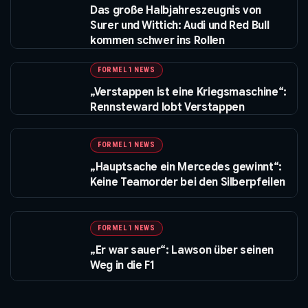
Das große Halbjahreszeugnis von
Surer und Wittich: Audi und Red Bull
kommen schwer ins Rollen
FORMEL 1 NEWS
„Verstappen ist eine Kriegsmaschine“:
Rennsteward lobt Verstappen
FORMEL 1 NEWS
„Hauptsache ein Mercedes gewinnt“:
Keine Teamorder bei den Silberpfeilen
FORMEL 1 NEWS
„Er war sauer“: Lawson über seinen
Weg in die F1