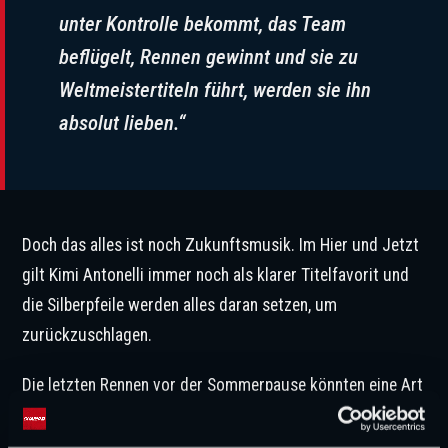
unter Kontrolle bekommt, das Team
beflügelt, Rennen gewinnt und sie zu
Weltmeistertiteln führt, werden sie ihn
absolut lieben.“
Doch das alles ist noch Zukunftsmusik. Im Hier und Jetzt
gilt Kimi Antonelli immer noch als klarer Titelfavorit und
die Silberpfeile werden alles daran setzen, um
zurückzuschlagen.
Die letzten Rennen vor der Sommerpause könnten eine Art
Standortbestimmung sein. Darf Ferrari wirklich endlich
mal wieder träumen, oder folgt– wie so oft in den