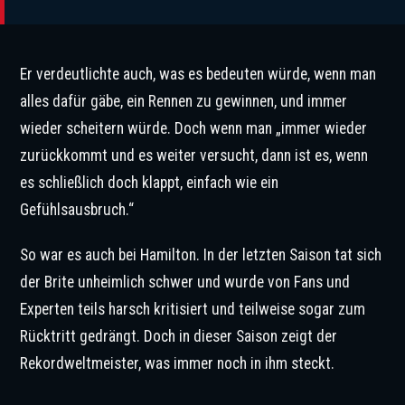
Er verdeutlichte auch, was es bedeuten würde, wenn man
alles dafür gäbe, ein Rennen zu gewinnen, und immer
wieder scheitern würde. Doch wenn man „immer wieder
zurückkommt und es weiter versucht, dann ist es, wenn
es schließlich doch klappt, einfach wie ein
Gefühlsausbruch.“
So war es auch bei Hamilton. In der letzten Saison tat sich
der Brite unheimlich schwer und wurde von Fans und
Experten teils harsch kritisiert und teilweise sogar zum
Rücktritt gedrängt. Doch in dieser Saison zeigt der
Rekordweltmeister, was immer noch in ihm steckt.
Lewis Hamilton scheint bei Ferrari angekommen zu sein. © IMAGO / NurPhoto