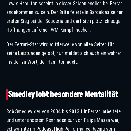
Lewis Hamilton scheint in dieser Saison endlich bei Ferrari
angekommen zu sein. Der Brite feierte in Barcelona seinen
ersten Sieg bei der Scuderia und darf sich plötzlich sogar
Hoffnungen auf einen WM-Kampf machen.
Der Ferrari-Star wird mittlerweile von allen Seiten für
seine Leistungen gelobt, nun meldet sich auch ein wahrer
Insider zu Wort, der Hamilton adelt.
Rob Smedley gehörte jahrelang zu den Gesichtern von Ferrari. © IMAGO / Crash
Media Group
Smedley lobt besondere Mentalität
Rob Smedley, der von 2004 bis 2013 für Ferrari arbeitete
und unter anderem Renningenieur von Felipe Massa war,
schwärmte im Podcast High Performance Racing vom