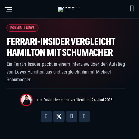
©IMAGO / NurPhoto / XPB Images
FORMEL 1 NEWS
FERRARI-INSIDER VERGLEICHT
HAMILTON MIT SCHUMACHER
Ein Ferrari-Insider packt in einem Interview über den Aufstieg
von Lewis Hamilton aus und vergleicht ihn mit Michael
Schumacher.
von
David Heermann
veröffentlicht
24. Juni 2026