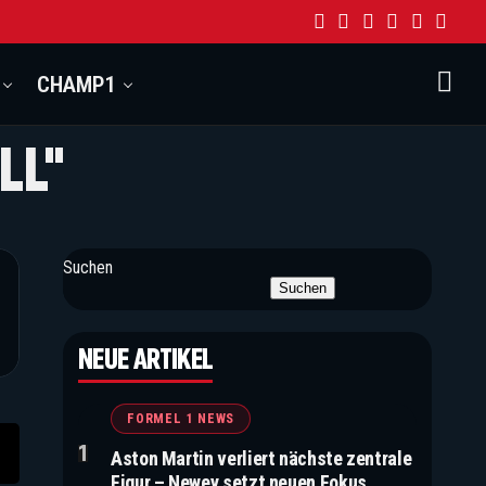
CHAMP1
LL"
Suchen
Suchen
NEUE ARTIKEL
FORMEL 1 NEWS
Aston Martin verliert nächste zentrale
Figur – Newey setzt neuen Fokus