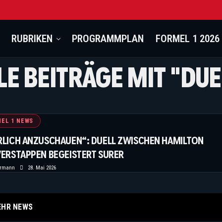
RUBRIKEN
PROGRAMMPLAN
FORMEL 1 2026
LE BEITRÄGE MIT "DUE
EL 1 NEWS
RLICH ANZUSCHAUEN“: DUELL ZWISCHEN HAMILTON
VERSTAPPEN BEGEISTERT SURER
ermann
28. Mai 2026
EHR NEWS