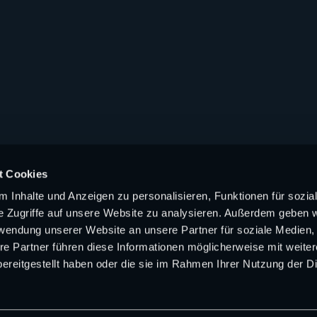
t Cookies
 Inhalte und Anzeigen zu personalisieren, Funktionen für sozia
e Zugriffe auf unsere Website zu analysieren. Außerdem geben w
rwendung unserer Website an unsere Partner für soziale Medien
re Partner führen diese Informationen möglicherweise mit weite
ereitgestellt haben oder die sie im Rahmen Ihrer Nutzung der D
Kontakt
|
Werbung
|
Presse
|
Jobs