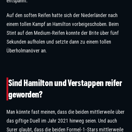
entspannt.
Auf den soften Reifen hatte sich der Niederländer nach
einem tollen Kampf an Hamilton vorbeigeschoben. Beim
Stint auf den Medium-Reifen konnte der Brite über fünf
Sekunden aufholen und setzte dann zu einem tollen
Überholmanöver an.
Das Duell zwischen Hamilton uns Verstappen gehörte zu den Highlights in Montreal.
© IMAGO / Jan Huebner
Sind Hamilton und Verstappen reifer
geworden?
Man könnte fast meinen, dass die beiden mittlerweile über
das giftige Duell im Jahr 2021 hinweg seien. Und auch
Surer glaubt, dass die beiden Formel-1-Stars mittlerweile