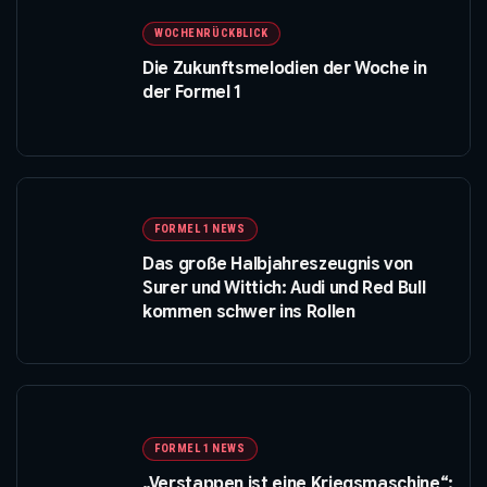
WOCHENRÜCKBLICK
Die Zukunftsmelodien der Woche in
der Formel 1
FORMEL 1 NEWS
Das große Halbjahreszeugnis von
Surer und Wittich: Audi und Red Bull
kommen schwer ins Rollen
FORMEL 1 NEWS
„Verstappen ist eine Kriegsmaschine“: