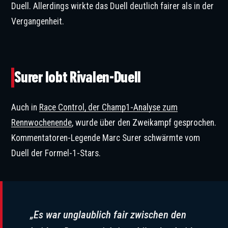
Duell. Allerdings wirkte das Duell deutlich fairer als in der
Vergangenheit.
Hamilton und Verstappen verstanden sich auf dem Podium blendend. © IMAGO
/ ABACAPRESS
Surer lobt Rivalen-Duell
Auch in
Race Control, der Champ1-Analyse zum
Rennwochenende
, wurde über den Zweikampf gesprochen.
Kommentatoren-Legende Marc Surer schwärmte vom
Duell der Formel-1-Stars.
„Es war unglaublich fair zwischen den