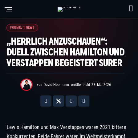
©IMAGO / DeFodi Images / CHAMP1
FORMEL 1 NEWS
„HERRLICH ANZUSCHAUEN“:
DUELL ZWISCHEN HAMILTON UND
VERSTAPPEN BEGEISTERT SURER
von
David Heermann
veröffentlicht
28. Mai 2026
Lewis Hamilton und Max Verstappen waren 2021 bittere
Konkurrenten. Beide Fahrer waren im Weltmeisterkampf