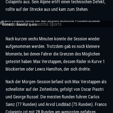
Colapinto aus. Sein Alpine erlitt einen technischen Defekt,
rollte auf der Strecke aus und kam zum Stehen.
Franco Colapinto musste sein Auto aufgrund technischer Probleme abstellen.
©IMAGO / Beautiful Sports
Nach kurzen sechs Minuten konnte die Session wieder
aufgenommen werden. Trotzdem gab es noch kleinere
Momente, bei denen Fahrer die Grenzen des Möglichen
getestet haben: Max Verstappen, dessen Räder in Kurve 1
blockierten oder Lewis Hamilton, der sich drehte.
Nach der Morgen-Session befand sich Max Verstappen als
schnellster auf der Zeitenliste, gefolgt von Oscar Piastri
und George Russel. Die meisten Runden fuhren Carlos
Sainz (77 Runden) und Arvid Lindblad (75 Runden). Franco
Colapinto ist mit 28 Runden am wenigsten gefahren.