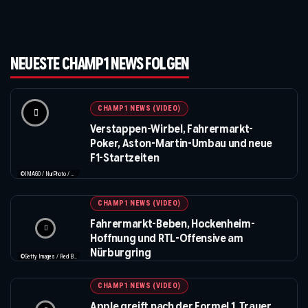
NEUESTE CHAMP1 NEWS FOLGEN
CHAMP1 NEWS (VIDEO)
Verstappen-Wirbel, Fahrermarkt-
Poker, Aston-Martin-Umbau und neue
F1-Startzeiten
©IMAGO / NurPhoto / Beautiful Sports
CHAMP1 NEWS (VIDEO)
Fahrermarkt-Beben, Hockenheim-
Hoffnung und RTL-Offensive am
Nürburgring
©Getty Images / Red Bull / XPB Images
CHAMP1 NEWS (VIDEO)
Apple greift nach der Formel 1, Trauer