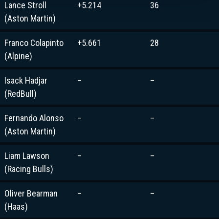
Lance Stroll
+5.214
36
(Aston Martin)
Franco Colapinto
+5.661
28
(Alpine)
Isack Hadjar
–
–
(RedBull)
Fernando Alonso
–
–
(Aston Martin)
Liam Lawson
–
–
(Racing Bulls)
Oliver Bearman
–
–
(Haas)