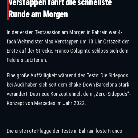
Verstappen fährt die schnellste
Runde am Morgen
In der ersten Testsession am Morgen in Bahrain war 4-
fach Weltmeister Max Verstappen um 10 Uhr Ortszeit der
Erste auf der Strecke. Franco Colapinto schloss sich dem
Feld als Letzter an.
Eine große Auffälligkeit während des Tests: Die Sidepods
bei Audi haben sich seit dem Shake-Down Barcelona stark
verändert. Das neue Konzept ähnelt dem „Zero-Sidepods“-
Konzept von Mercedes im Jahr 2022.
Ob sich das Konzept bei dieser Autogeneration bewähren wird, ist noch offen. |
©Formula 1
Die erste rote Flagge der Tests in Bahrain löste Franco