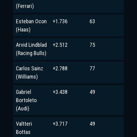
(Ferrari)
Esteban Ocon
+1.736
63
(Haas)
Arvid Lindblad
+2.512
75
(Racing Bulls)
Carlos Sainz
+2.788
77
(Williams)
Gabriel
+3.438
49
Bortoleto
(Audi)
Valtteri
+3.717
49
Bottas