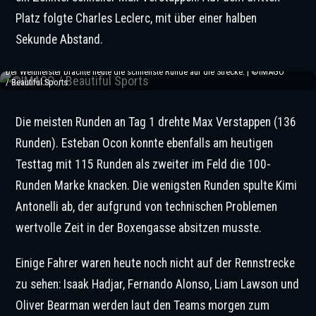
Platz folgte Charles Leclerc, mit über einer halben
Sekunde Abstand.
Der Weltmeister brachte heute die schnellste Runde auf die Strecke. | ©IMAGO
/ Beautiful Sports
Die meisten Runden an Tag 1 drehte Max Verstappen (136
Runden). Esteban Ocon konnte ebenfalls am heutigen
Testtag mit 115 Runden als zweiter im Feld die 100-
Runden Marke knacken. Die wenigsten Runden spulte Kimi
Antonelli ab, der aufgrund von technischen Problemen
wertvolle Zeit in der Boxengasse absitzen musste.
Einige Fahrer waren heute noch nicht auf der Rennstrecke
zu sehen: Isaak Hadjar, Fernando Alonso, Liam Lawson und
Oliver Bearman werden laut den Teams morgen zum