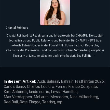
Chantal Reinhard
Chantal Reinhard ist Redakteurin und Interviewerin bei CHAMP1. Sie studiert
Journalismus und Public Relations und berichtet für CHAMP1 NEWS über
aktuelle Entwicklungen in der Formel 1. Ihr Fokus liegt auf Recherche,
internationaler Presseschau und der journalistischen Aufbereitung komplexer
Themen – präzise, verständlich und faktenbasiert.
See Full Bio
In diesem Artikel:
Audi
,
Bahrain
,
Bahrain Testfahrten 2026
,
Carlos Sainz
,
Charles Leclerc
,
Ferrari
,
Franco Colapinto
,
Kimi Antonelli
,
lando norris
,
Lewis Hamilton
,
Max Verstappen
,
McLaren
,
Mercedes
,
Nico Hülkenberg
,
Red Bull
,
Rote Flagge
,
Testing
,
top