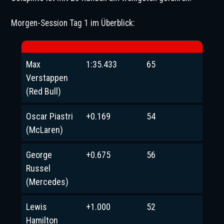
Morgen-Session Tag 1 im Überblick:
Max
1:35.433
65
Verstappen
(Red Bull)
Oscar Piastri
+0.169
54
(McLaren)
George
+0.675
56
Russel
(Mercedes)
Lewis
+1.000
52
Hamilton