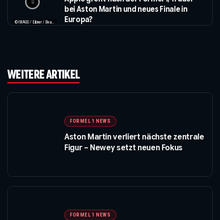
bei Aston Martin und neues Finale in
Europa?
©IMAGO / Eibner / Beautiful Sports / Apple
WEITERE ARTIKEL
FORMEL 1 NEWS
Aston Martin verliert nächste zentrale
Figur – Newey setzt neuen Fokus
FORMEL 1 NEWS