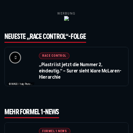
WERBUNG
NEUESTE „RACE CONTROL“-FOLGE
RACE CONTROL
„Piastri ist jetzt die Nummer 2,
eindeutig.“ – Surer sieht klare McLaren-
Hierarchie
©IMAGO / Italy Photo Press / XPB Images
MEHR FORMEL 1-NEWS
FORMEL 1 NEWS