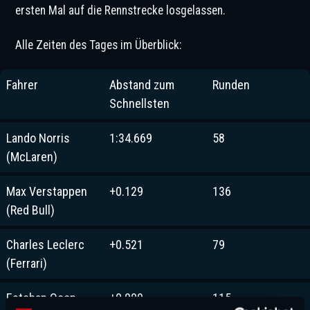
ersten Mal auf die Rennstrecke losgelassen.
Alle Zeiten des Tages im Überblick:
Fahrer
Abstand zum
Runden
Schnellsten
Lando Norris
1:34.669
58
(McLaren)
Max Verstappen
+0.129
136
(Red Bull)
Charles Leclerc
+0.521
79
(Ferrari)
Esteban Ocon
+0.909
115