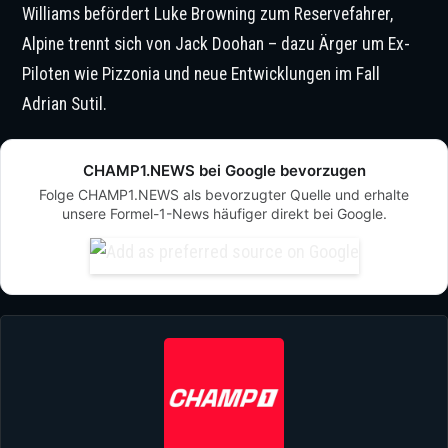
Williams befördert Luke Browning zum Reservefahrer,
Alpine trennt sich von Jack Doohan – dazu Ärger um Ex-
Piloten wie Pizzonia und neue Entwicklungen im Fall
Adrian Sutil.
CHAMP1.NEWS bei Google bevorzugen
Folge CHAMP1.NEWS als bevorzugter Quelle und erhalte
unsere Formel-1-News häufiger direkt bei Google.