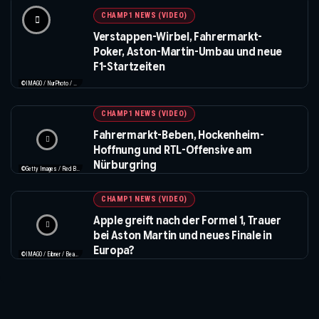
CHAMP1 NEWS (VIDEO)
Verstappen-Wirbel, Fahrermarkt-
Poker, Aston-Martin-Umbau und neue
F1-Startzeiten
©IMAGO / NurPhoto / Beautiful Sports
CHAMP1 NEWS (VIDEO)
Fahrermarkt-Beben, Hockenheim-
Hoffnung und RTL-Offensive am
Nürburgring
©Getty Images / Red Bull / XPB Images
CHAMP1 NEWS (VIDEO)
Apple greift nach der Formel 1, Trauer
bei Aston Martin und neues Finale in
Europa?
©IMAGO / Eibner / Beautiful Sports / Apple