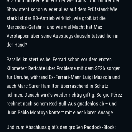
Ära rund um Red Bull Ford Powertrains. Doch hinter der
Show steht schon wieder alles auf dem Prüfstand: Wie
stark ist der RB-Antrieb wirklich, wie groß ist die
Mercedes-Gefahr – und wie viel Macht hat Max
Verstappen über seine Ausstiegsklauseln tatsächlich in
der Hand?
Parallel knistert es bei Ferrari schon vor dem ersten
Kilometer: Berichte über Probleme mit dem SF26 sorgen
für Unruhe, während Ex-Ferrari-Mann Luigi Mazzola und
auch Marc Surer Hamilton überraschend in Schutz
nehmen. Danach wird’s wieder richtig giftig: Sergio Pérez
rechnet nach seinem Red-Bull-Aus gnadenlos ab – und
Juan Pablo Montoya kontert mit einer klaren Ansage.
Und zum Abschluss gibt’s den großen Paddock-Block: