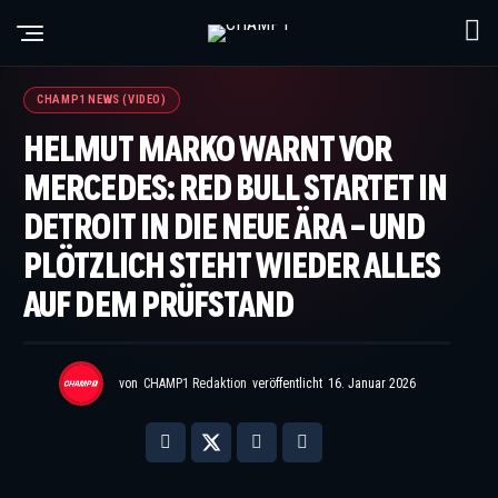
CHAMP1 NEWS (VIDEO)
HELMUT MARKO WARNT VOR
MERCEDES: RED BULL STARTET IN
DETROIT IN DIE NEUE ÄRA – UND
PLÖTZLICH STEHT WIEDER ALLES
AUF DEM PRÜFSTAND
von
CHAMP1 Redaktion
veröffentlicht
16. Januar 2026