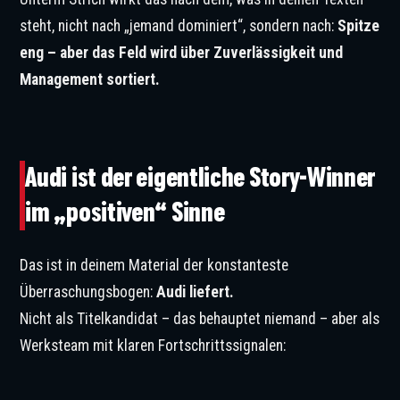
steht, nicht nach „jemand dominiert“, sondern nach:
Spitze
eng – aber das Feld wird über Zuverlässigkeit und
Management sortiert.
© IMAGO / ABACAPRESS
Audi ist der eigentliche Story-Winner
im „positiven“ Sinne
Das ist in deinem Material der konstanteste
Überraschungsbogen:
Audi liefert.
Nicht als Titelkandidat – das behauptet niemand – aber als
Werksteam mit klaren Fortschrittssignalen:
© IMAGO / Michael Potts