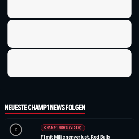
NEUESTE CHAMP1 NEWS FOLGEN
CHAMP1 NEWS (VIDEO)
F1 mit Millionenverlust, Red Bulls