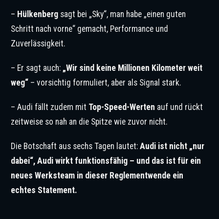
–
Hülkenberg
sagt bei „Sky“, man habe „einen guten
Schritt nach vorne“ gemacht, Performance und
Zuverlässigkeit.
– Er sagt auch:
„Wir sind keine Millionen Kilometer weit
weg“
– vorsichtig formuliert, aber als Signal stark.
– Audi fällt zudem mit
Top-Speed-Werten
auf und rückt
zeitweise so nah an die Spitze wie zuvor nicht.
Die Botschaft aus sechs Tagen lautet:
Audi ist nicht „nur
dabei“, Audi wirkt funktionsfähig – und das ist für ein
neues Werksteam in dieser Reglementwende ein
echtes Statement.
© IMAGO / PsnewZ