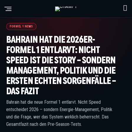
© IMAGO / justpictures.ch
FORMEL 1 NEWS
BAHRAIN HAT DIE 2026ER-
FORMEL 1 ENTLARVT: NICHT
SPEED IST DIE STORY – SONDERN
MANAGEMENT, POLITIK UND DIE
ERSTEN ECHTEN SORGENFÄLLE –
DAS FAZIT
Bahrain hat die neue Formel 1 entlarvt. Nicht Speed
entscheidet 2026 – sondern Energie-Management, Politik
und die Frage, wer das System wirklich beherrscht. Das
Gesamtfazit nach den Pre-Season-Tests.