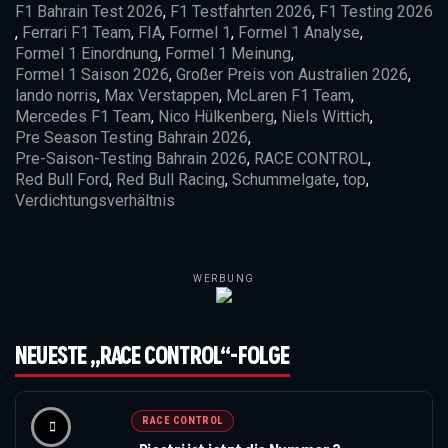
F1 Bahrain Test 2026
,
F1 Testfahrten 2026
,
F1 Testing 2026
,
Ferrari F1 Team
,
FIA
,
Formel 1
,
Formel 1 Analyse
,
Formel 1 Einordnung
,
Formel 1 Meinung
,
Formel 1 Saison 2026
,
Großer Preis von Australien 2026
,
lando norris
,
Max Verstappen
,
McLaren F1 Team
,
Mercedes F1 Team
,
Nico Hülkenberg
,
Niels Wittich
,
Pre Season Testing Bahrain 2026
,
Pre-Saison-Testing Bahrain 2026
,
RACE CONTROL
,
Red Bull Ford
,
Red Bull Racing
,
Schummelgate
,
top
,
Verdichtungsverhältnis
WERBUNG
NEUESTE „RACE CONTROL“-FOLGE
RACE CONTROL