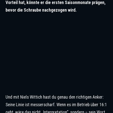
Vorteil hat, könnte er die ersten Saisonmonate prägen,
bevor die Schraube nachgezogen wird.
Und mit Niels Wittich hast du genau den richtigen Anker:
Seine Linie ist messerscharf. Wenn es im Betrieb über 16:1
geht, wäre das nicht „Interpretation“, sondern – sein Wort