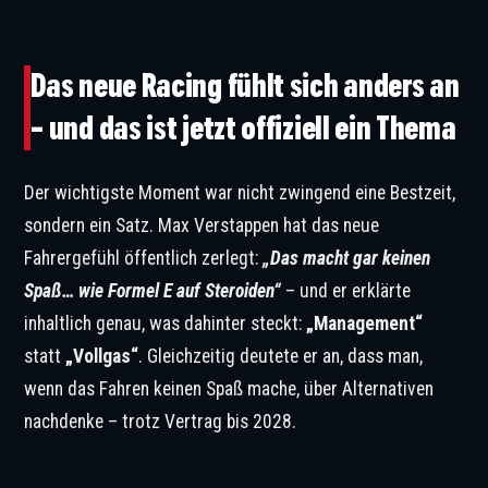
© IMAGO / HochZwei/Syndication
Das neue Racing fühlt sich anders an
– und das ist jetzt offiziell ein Thema
Der wichtigste Moment war nicht zwingend eine Bestzeit,
sondern ein Satz. Max Verstappen hat das neue
Fahrergefühl öffentlich zerlegt:
„Das macht gar keinen
Spaß… wie Formel E auf Steroiden“
– und er erklärte
inhaltlich genau, was dahinter steckt:
„Management“
statt
„Vollgas“
. Gleichzeitig deutete er an, dass man,
wenn das Fahren keinen Spaß mache, über Alternativen
nachdenke – trotz Vertrag bis 2028.
© IMAGO / Marco Canoniero