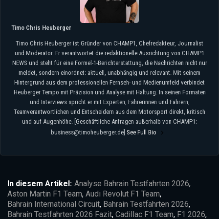
Timo Chris Heuberger
Timo Chris Heuberger ist Gründer von CHAMP1, Chefredakteur, Journalist
und Moderator. Er verantwortet die redaktionelle Ausrichtung von CHAMP1
NEWS und steht für eine Formel-1-Berichterstattung, die Nachrichten nicht nur
meldet, sondern einordnet: aktuell, unabhängig und relevant. Mit seinem
Hintergrund aus dem professionellen Fernseh- und Medienumfeld verbindet
Heuberger Tempo mit Präzision und Analyse mit Haltung. In seinen Formaten
und Interviews spricht er mit Experten, Fahrerinnen und Fahrern,
Teamverantwortlichen und Entscheidern aus dem Motorsport direkt, kritisch
und auf Augenhöhe. [Geschäftliche Anfragen außerhalb von CHAMP1:
business@timoheuberger.de]
See Full Bio
In diesem Artikel:
Analyse Bahrain Testfahrten 2026
,
Aston Martin F1 Team
,
Audi Revolut F1 Team
,
Bahrain International Circuit
,
Bahrain Testfahrten 2026
,
Bahrain Testfahrten 2026 Fazit
,
Cadillac F1 Team
,
F1 2026
,