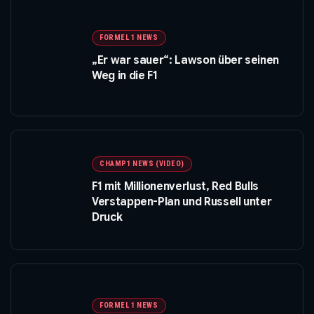
FORMEL 1 NEWS
„Er war sauer“: Lawson über seinen
Weg in die F1
CHAMP1 NEWS (VIDEO)
F1 mit Millionenverlust, Red Bulls
Verstappen-Plan und Russell unter
Druck
FORMEL 1 NEWS