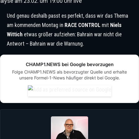
alyse am 23.02. um 19:00 Uhr live
Und genau deshalb passt es perfekt, dass wir das Thema
am kommenden Montag in
RACE CONTROL
mit
Niels
Wittich
etwas größer aufziehen: Bahrain war nicht die
Antwort – Bahrain war die Warnung.
CHAMP1.NEWS bei Google bevorzugen
Folge CHAMP1.NEWS als bevorzugter Quelle und erhalte
unsere Formel-1-News häufiger direkt bei Google.