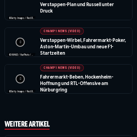
Verstappen-Plan und Russell unter
Druck
©Getty Images / Red Bull / Formula 1
CHAMP1 NEWS (VIDEO)
Verstappen-Wirbel, Fahrermarkt-Poker,
Aston-Martin-Umbau und neue F1-
Startzeiten
©IMAGO / NurPhoto / Beautiful Sports
CHAMP1 NEWS (VIDEO)
Fahrermarkt-Beben, Hockenheim-
Hoffnung und RTL-Offensive am
Nürburgring
©Getty Images / Red Bull / XPB Images
WEITERE ARTIKEL