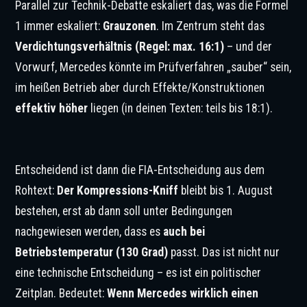
Parallel zur Technik-Debatte eskaliert das, was die Formel
1 immer eskaliert:
Grauzonen
. Im Zentrum steht das
Verdichtungsverhältnis (Regel: max. 16:1)
– und der
Vorwurf, Mercedes könnte im Prüfverfahren „sauber“ sein,
im heißen Betrieb aber durch Effekte/Konstruktionen
effektiv höher
liegen (in deinen Texten: teils bis 18:1).
© IMAGO / DeFodi Images
Entscheidend ist dann die FIA-Entscheidung aus dem
Rohtext:
Der Kompressions-Kniff
bleibt bis 1. August
bestehen, erst ab dann soll unter Bedingungen
nachgewiesen werden, dass es
auch bei
Betriebstemperatur (130 Grad)
passt. Das ist nicht nur
eine technische Entscheidung – es ist ein politischer
Zeitplan. Bedeutet:
Wenn Mercedes wirklich einen