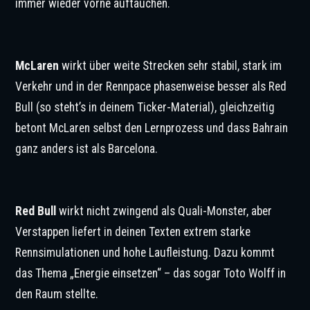
immer wieder vorne auftauchen.
© IMAGO / Marco Canoniero
McLaren
wirkt über weite Strecken sehr stabil, stark im
Verkehr und in der Rennpace phasenweise besser als Red
Bull (so steht’s in deinem Ticker-Material), gleichzeitig
betont McLaren selbst den Lernprozess und dass Bahrain
ganz anders ist als Barcelona.
© IMAGO / Marco Canoniero
Red Bull
wirkt nicht zwingend als Quali-Monster, aber
Verstappen liefert in deinen Texten extrem starke
Rennsimulationen und hohe Laufleistung. Dazu kommt
das Thema „Energie einsetzen“ – das sogar Toto Wolff in
den Raum stellte.