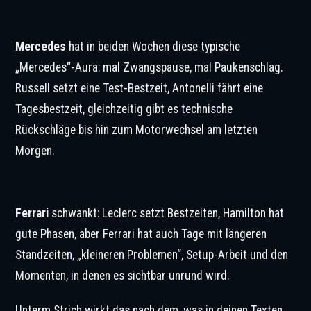
© IMAGO / Marco Canoniero
Mercedes
hat in beiden Wochen diese typische
„Mercedes“-Aura: mal Zwangspause, mal Paukenschlag.
Russell setzt eine Test-Bestzeit, Antonelli fährt eine
Tagesbestzeit, gleichzeitig gibt es technische
Rückschläge bis hin zum Motorwechsel am letzten
Morgen.
© IMAGO / Marco Canoniero
Ferrari
schwankt: Leclerc setzt Bestzeiten, Hamilton hat
gute Phasen, aber Ferrari hat auch Tage mit längeren
Standzeiten, „kleineren Problemen“, Setup-Arbeit und den
Momenten, in denen es sichtbar unrund wird.
Unterm Strich wirkt das nach dem, was in deinen Texten