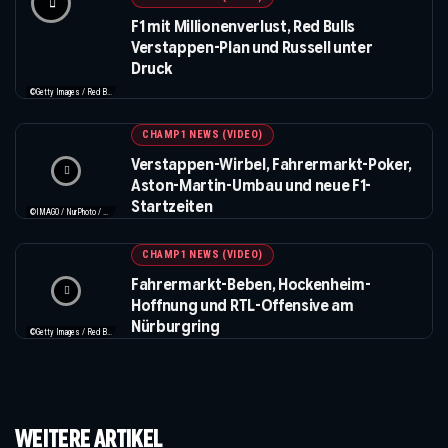
F1 mit Millionenverlust, Red Bulls
Verstappen-Plan und Russell unter
Druck
©Getty Images / Red Bull / Formula 1
CHAMP1 NEWS (VIDEO)
Verstappen-Wirbel, Fahrermarkt-Poker,
Aston-Martin-Umbau und neue F1-
Startzeiten
©IMAGO / NurPhoto / Beautiful Sports
CHAMP1 NEWS (VIDEO)
Fahrermarkt-Beben, Hockenheim-
Hoffnung und RTL-Offensive am
Nürburgring
©Getty Images / Red Bull / XPB Images
WEITERE ARTIKEL