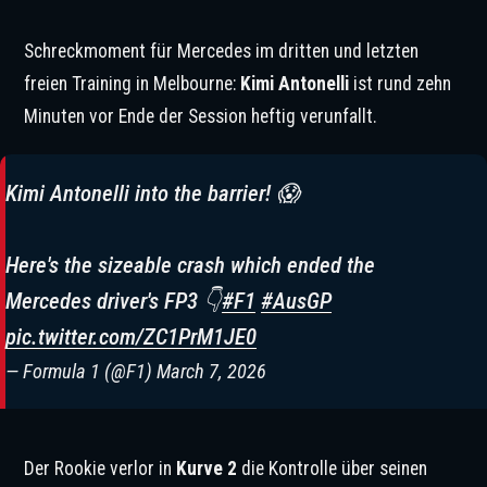
Schreckmoment für Mercedes im dritten und letzten
freien Training in Melbourne:
Kimi Antonelli
ist rund zehn
Minuten vor Ende der Session heftig verunfallt.
Kimi Antonelli into the barrier! 😱
Here's the sizeable crash which ended the
Mercedes driver's FP3 👇
#F1
#AusGP
pic.twitter.com/ZC1PrM1JE0
— Formula 1 (@F1)
March 7, 2026
Der Rookie verlor in
Kurve 2
die Kontrolle über seinen