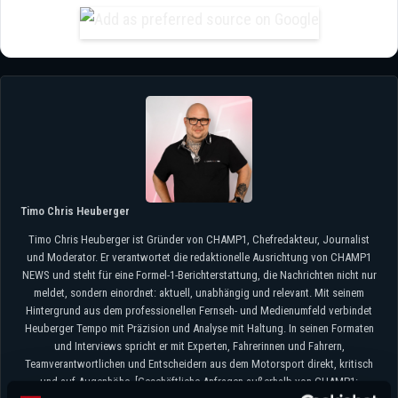
Timo Chris Heuberger
Timo Chris Heuberger ist Gründer von CHAMP1, Chefredakteur, Journalist
und Moderator. Er verantwortet die redaktionelle Ausrichtung von CHAMP1
NEWS und steht für eine Formel-1-Berichterstattung, die Nachrichten nicht nur
meldet, sondern einordnet: aktuell, unabhängig und relevant. Mit seinem
Hintergrund aus dem professionellen Fernseh- und Medienumfeld verbindet
Heuberger Tempo mit Präzision und Analyse mit Haltung. In seinen Formaten
und Interviews spricht er mit Experten, Fahrerinnen und Fahrern,
Teamverantwortlichen und Entscheidern aus dem Motorsport direkt, kritisch
und auf Augenhöhe. [Geschäftliche Anfragen außerhalb von CHAMP1: