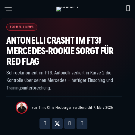
© x.com/F1
FORMEL 1 NEWS
ANTONELLI CRASHT IM FT3!
MERCEDES-ROOKIE SORGT FÜR
RED FLAG
Schreckmoment im FT3: Antonelli verliert in Kurve 2 die
Kontrolle über seinen Mercedes – heftiger Einschlag und
Trainingsunterbrechung.
von
Timo Chris Heuberger
veröffentlicht
7. März 2026