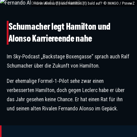
Hören Alonso (l.) und Hamilton (r.) bald auf? © IMAGO / PsnewZ
Schumacher legt Hamilton und
Alonso Karriereende nahe
Im Sky-Podcast „Backstage Boxengasse“ sprach auch Ralf
Schumacher über die Zukunft von Hamilton.
Der ehemalige Formel-1-Pilot sehe zwar einen
verbesserten Hamilton, doch gegen Leclerc habe er über
das Jahr gesehen keine Chance. Er hat einen Rat für ihn
und seinen alten Rivalen Fernando Alonso im Gepäck.