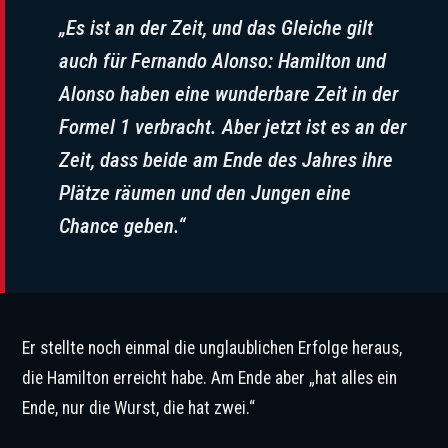
„Es ist an der Zeit, und das Gleiche gilt
auch für Fernando Alonso: Hamilton und
Alonso haben eine wunderbare Zeit in der
Formel 1 verbracht. Aber jetzt ist es an der
Zeit, dass beide am Ende des Jahres ihre
Plätze räumen und den Jungen eine
Chance geben.“
Er stellte noch einmal die unglaublichen Erfolge heraus,
die Hamilton erreicht habe. Am Ende aber „hat alles ein
Ende, nur die Wurst, die hat zwei.“
Könnte Oliver Bearman bald im Ferrari sitzen? © IMAGO / Icon Sportswire