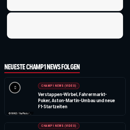
NEUESTE CHAMP1 NEWS FOLGEN
CHAMP1 NEWS (VIDEO)
Verstappen-Wirbel, Fahrermarkt-
Poker, Aston-Martin-Umbau und neue
F1-Startzeiten
©IMAGO / NurPhoto / Beautiful Sports
CHAMP1 NEWS (VIDEO)