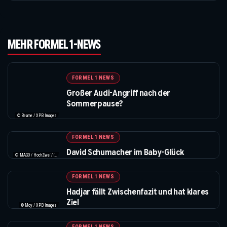
MEHR FORMEL 1-NEWS
FORMEL 1 NEWS
Großer Audi-Angriff nach der
Sommerpause?
© Bearne / XPB Images
FORMEL 1 NEWS
David Schumacher im Baby-Glück
©IMAGO / HochZwei / instagram.com/davidschumacher_official
FORMEL 1 NEWS
Hadjar fällt Zwischenfazit und hat klares
Ziel
© Moy / XPB Images
FORMEL 1 NEWS