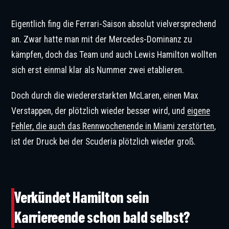
Eigentlich fing die Ferrari-Saison absolut vielversprechend
an. Zwar hatte man mit der Mercedes-Dominanz zu
kämpfen, doch das Team und auch Lewis Hamilton wollten
sich erst einmal klar als Nummer zwei etablieren.
Doch durch die wiedererstarkten McLaren, einen Max
Verstappen, der plötzlich wieder besser wird, und
eigene
Fehler, die auch das Rennwochenende in Miami zerstörten
,
ist der Druck bei der Scuderia plötzlich wieder groß.
Lewis Hamilton hatte in den letzten Rennen Probleme. © Charniaux / XPB Images
Verkündet Hamilton sein
Karriereende schon bald selbst?