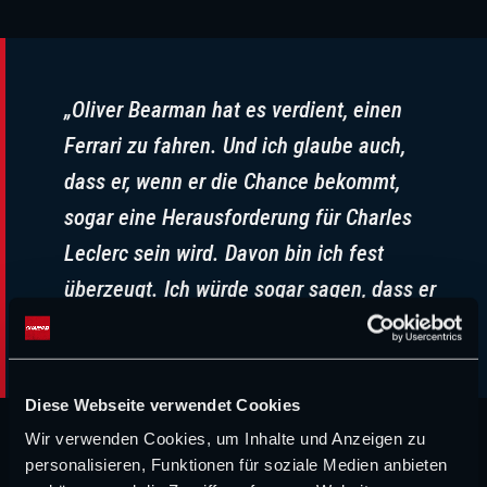
„Oliver Bearman hat es verdient, einen
Ferrari zu fahren. Und ich glaube auch,
dass er, wenn er die Chance bekommt,
sogar eine Herausforderung für Charles
Leclerc sein wird. Davon bin ich fest
überzeugt. Ich würde sogar sagen, dass er
noch besser ist.“
Diese Webseite verwendet Cookies
Wir verwenden Cookies, um Inhalte und Anzeigen zu
Ein großes Lob vom Mann, der in der Formel 1 unter
personalisieren, Funktionen für soziale Medien anbieten