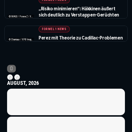
„Risiko minimieren“: Häkkinen äußert
sich deutlich zu Verstappen-Gerüchten
©IMAGO / PsnewZ / XPB Images
FORMEL 1 NEWS
Perez mit Theorie zu Cadillac-Problemen
© Charniaux / XPB Images
AUGUST, 2026