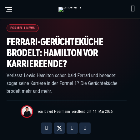
© Price / XPB Images
FORMEL 1 NEWS
FERRARI-GERÜCHTEKÜCHE
BRODELT: HAMILTON VOR
KARRIEREENDE?
Verlässt Lewis Hamilton schon bald Ferrari und beendet
sogar seine Karriere in der Formel 1? Die Gerüchteküche
brodelt mehr und mehr.
von
David Heermann
veröffentlicht
11. Mai 2026